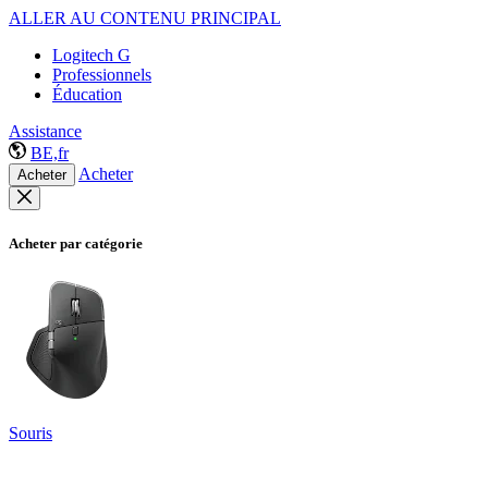
ALLER AU CONTENU PRINCIPAL
Logitech G
Professionnels
Éducation
Assistance
BE,fr
Acheter
Acheter
Acheter par catégorie
Souris