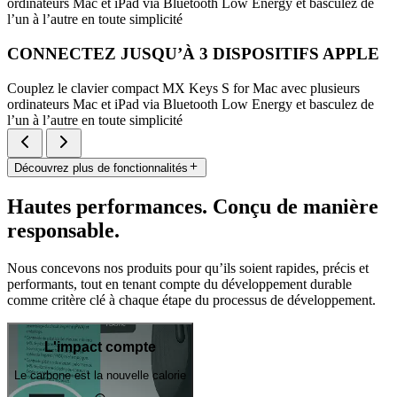
ordinateurs Mac et iPad via Bluetooth Low Energy et basculez de
l’un à l’autre en toute simplicité
CONNECTEZ JUSQU’À 3 DISPOSITIFS APPLE
Couplez le clavier compact MX Keys S for Mac avec plusieurs
ordinateurs Mac et iPad via Bluetooth Low Energy et basculez de
l’un à l’autre en toute simplicité
Découvrez plus de fonctionnalités
Hautes performances. Conçu de manière
responsable.
Nous concevons nos produits pour qu’ils soient rapides, précis et
performants, tout en tenant compte du développement durable
comme critère clé à chaque étape du processus de développement.
L'impact compte
Le carbone est la nouvelle calorie