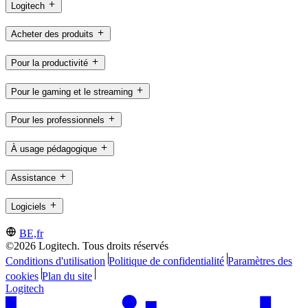
Logitech
Acheter des produits
Pour la productivité
Pour le gaming et le streaming
Pour les professionnels
À usage pédagogique
Assistance
Logiciels
BE,fr
©2026 Logitech. Tous droits réservés
Conditions d'utilisation
Politique de confidentialité
Paramètres des
cookies
Plan du site
Logitech