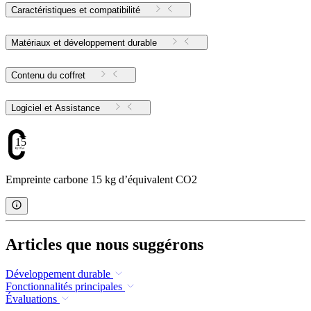
Caractéristiques et compatibilité
Matériaux et développement durable
Contenu du coffret
Logiciel et Assistance
15
Empreinte carbone 15 kg d’équivalent CO2
Articles que nous suggérons
Développement durable
Fonctionnalités principales
Évaluations