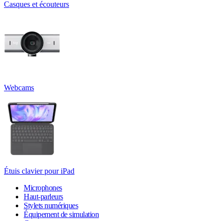
Casques et écouteurs
Webcams
Étuis clavier pour iPad
Microphones
Haut-parleurs
Stylets numériques
Équipement de simulation