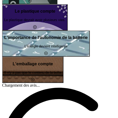
Le plastique compte
Le plastique devrait avoir plusieurs vies.
L'importance de l'autonomie de la batterie
L'énergie devient intelligente
L'emballage compte
Il n'y a pas que le contenu de la boîte
Chargement des avis...