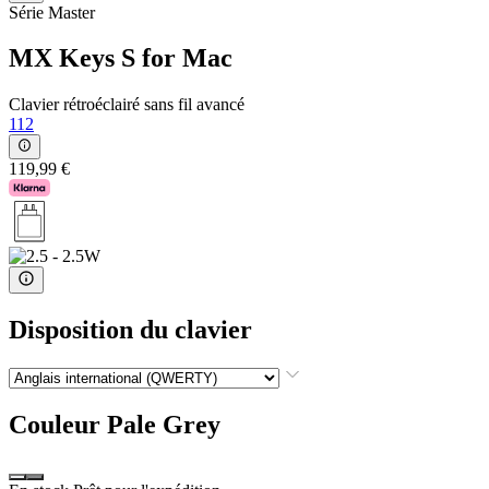
Série Master
MX Keys S for Mac
Clavier rétroéclairé sans fil avancé
112
119,99 €
Disposition du clavier
Couleur
Pale Grey