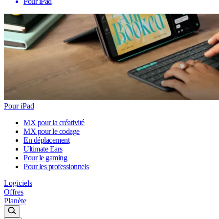
Pour iPad
Pour iPad
MX pour la créativité
MX pour le codage
En déplacement
Ultimate Ears
Pour le gaming
Pour les professionnels
Logiciels
Offres
Planète