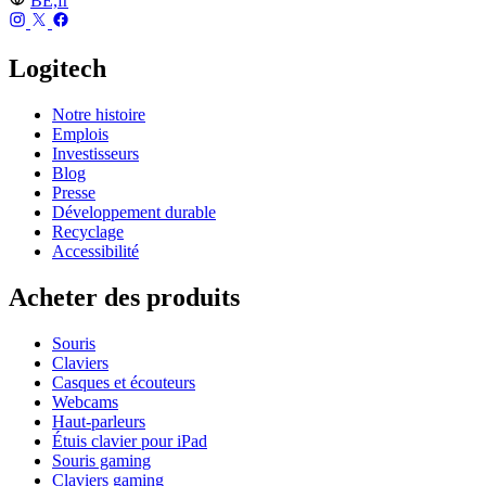
BE,fr
Logitech
Notre histoire
Emplois
Investisseurs
Blog
Presse
Développement durable
Recyclage
Accessibilité
Acheter des produits
Souris
Claviers
Casques et écouteurs
Webcams
Haut-parleurs
Étuis clavier pour iPad
Souris gaming
Claviers gaming