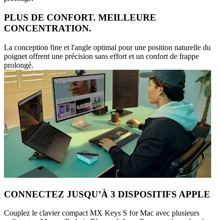
PLUS DE CONFORT. MEILLEURE
CONCENTRATION.
La conception fine et l'angle optimal pour une position naturelle du
poignet offrent une précision sans effort et un confort de frappe
prolongé.
CONNECTEZ JUSQU’À 3 DISPOSITIFS APPLE
Couplez le clavier compact MX Keys S for Mac avec plusieurs