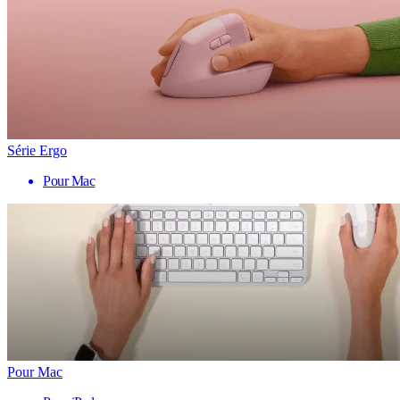
Série Ergo
Pour Mac
Pour Mac