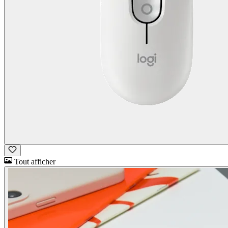
Tout afficher