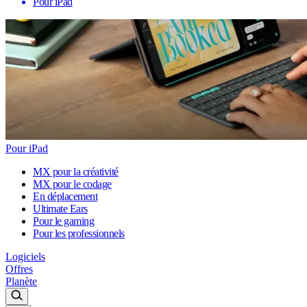
Pour iPad
Pour iPad
MX pour la créativité
MX pour le codage
En déplacement
Ultimate Ears
Pour le gaming
Pour les professionnels
Logiciels
Offres
Planète