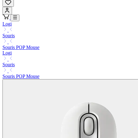
Logi
Souris
Souris POP Mouse
Logi
Souris
Souris POP Mouse