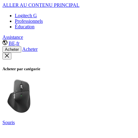
ALLER AU CONTENU PRINCIPAL
Logitech G
Professionnels
Éducation
Assistance
BE,fr
Acheter
Acheter
Acheter par catégorie
Souris