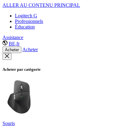
ALLER AU CONTENU PRINCIPAL
Logitech G
Professionnels
Éducation
Assistance
BE,fr
Acheter
Acheter
Acheter par catégorie
Souris