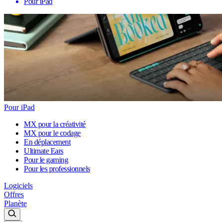
Pour iPad
Pour iPad
MX pour la créativité
MX pour le codage
En déplacement
Ultimate Ears
Pour le gaming
Pour les professionnels
Logiciels
Offres
Planète