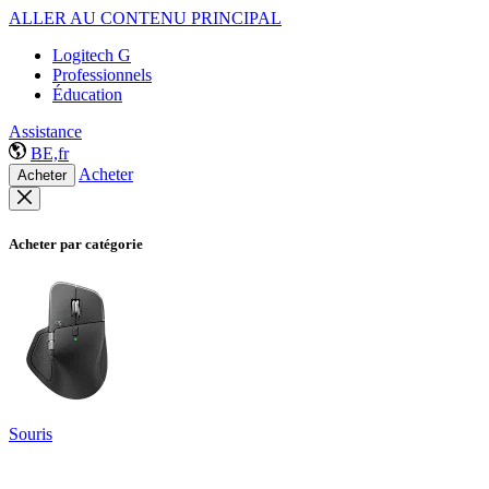
ALLER AU CONTENU PRINCIPAL
Logitech G
Professionnels
Éducation
Assistance
BE,fr
Acheter
Acheter
Acheter par catégorie
Souris