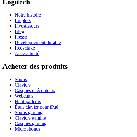
Logitech
Notre histoire
Emplois
Investisseurs
Blog
Presse
Développement durable
Recyclage
Accessibilité
Acheter des produits
Souris
Claviers
Casques et écouteurs
Webcams
Haut-parleurs
Étuis clavier pour iPad
Souris gaming
Claviers gaming
Casques gaming
Microphones