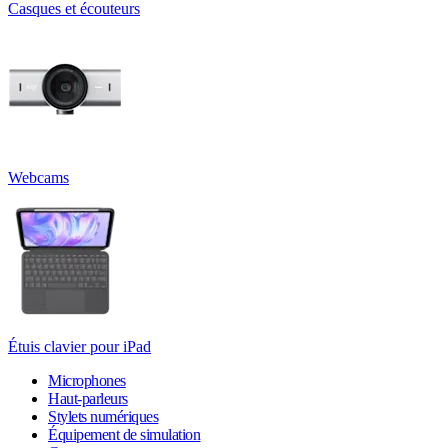
Casques et écouteurs
Webcams
Étuis clavier pour iPad
Microphones
Haut-parleurs
Stylets numériques
Équipement de simulation