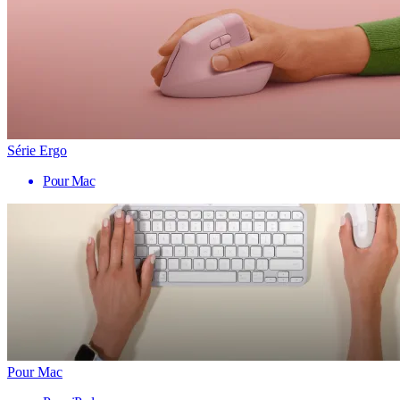
Série Ergo
Pour Mac
Pour Mac