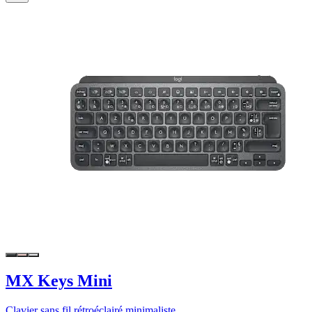
MX Keys Mini
Clavier sans fil rétroéclairé minimaliste