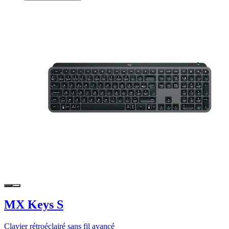
MX Keys S
Clavier rétroéclairé sans fil avancé