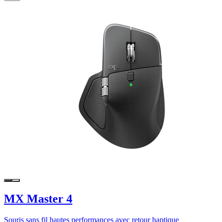
MX Master 4
Souris sans fil hautes performances avec retour haptique