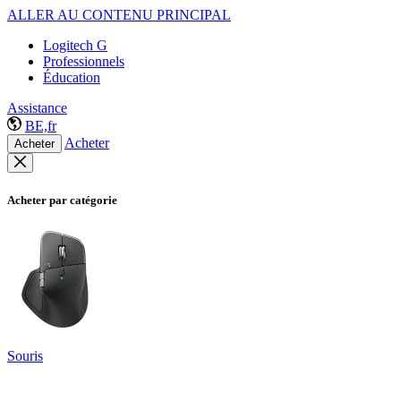
ALLER AU CONTENU PRINCIPAL
Logitech G
Professionnels
Éducation
Assistance
BE,fr
Acheter
Acheter
Acheter par catégorie
Souris