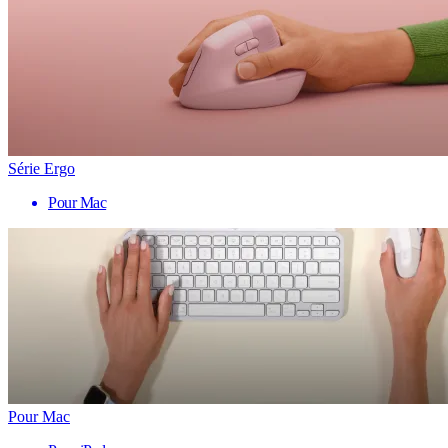
Série Ergo
Pour Mac
Pour Mac