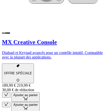
MX Creative Console
Dialpad et Keypad avancés pour un contrôle intuitif. Compatible
avec la plupart des applications.
OFFRE SPÉCIALE
189,99 €
219,99 €
30,00 € de réduction
Ajouter au panier
Ajouter au panier