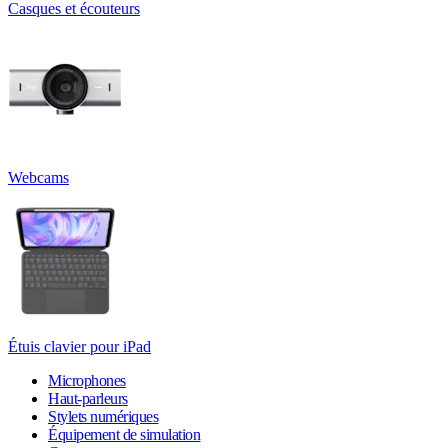
Casques et écouteurs
Webcams
Étuis clavier pour iPad
Microphones
Haut-parleurs
Stylets numériques
Équipement de simulation