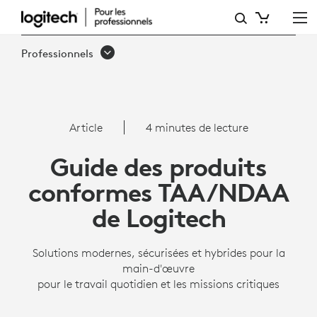
GUIDE
DES
Professionnels
PRODUITS
CONFORMES
TAA/NDAA
Article
4 minutes de lecture
DE
Guide des produits
LOGITECH
conformes TAA/NDAA
de Logitech
Solutions modernes, sécurisées et hybrides pour la
main-d'œuvre
pour le travail quotidien et les missions critiques