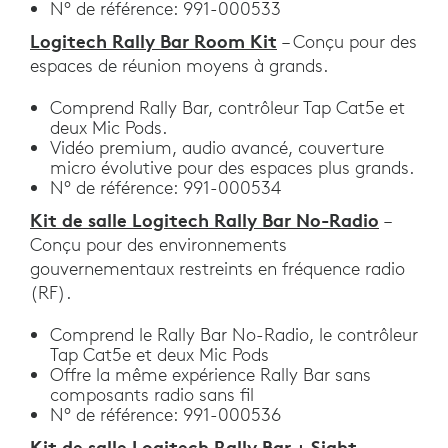
N° de référence: 991-000533
Logitech Rally Bar Room Kit
– Conçu pour des
espaces de réunion moyens à grands.
Comprend Rally Bar, contrôleur Tap Cat5e et
deux Mic Pods.
Vidéo premium, audio avancé, couverture
micro évolutive pour des espaces plus grands.
N° de référence: 991-000534
Kit de salle Logitech Rally Bar No-Radio
–
Conçu pour des environnements
gouvernementaux restreints en fréquence radio
(RF).
Comprend le Rally Bar No-Radio, le contrôleur
Tap Cat5e et deux Mic Pods
Offre la même expérience Rally Bar sans
composants radio sans fil
N° de référence: 991-000536
Kit de salle Logitech Rally Bar + Sight
–