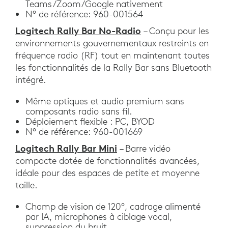
Teams/Zoom/Google nativement
N° de référence: 960-001564
Logitech Rally Bar No-Radio
– Conçu pour les
environnements gouvernementaux restreints en
fréquence radio (RF) tout en maintenant toutes
les fonctionnalités de la Rally Bar sans Bluetooth
intégré.
Même optiques et audio premium sans
composants radio sans fil.
Déploiement flexible : PC, BYOD
N° de référence: 960-001669
Logitech Rally Bar Mini
– Barre vidéo
compacte dotée de fonctionnalités avancées,
idéale pour des espaces de petite et moyenne
taille.
Champ de vision de 120°, cadrage alimenté
par IA, microphones à ciblage vocal,
suppression du bruit