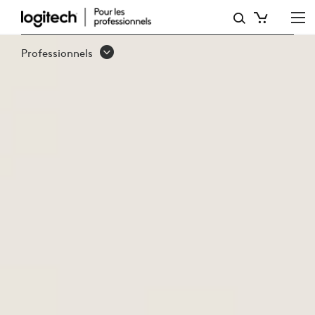
MEETUP 2
Professionnels