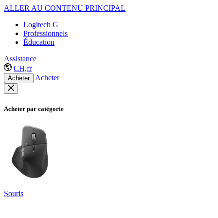
ALLER AU CONTENU PRINCIPAL
Logitech G
Professionnels
Éducation
Assistance
CH,fr
Acheter
Acheter
Acheter par catégorie
Souris