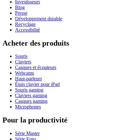
Investisseurs
Blog
Presse
Développement durable
Recyclage
Accessibilité
Acheter des produits
Souris
Claviers
Casques et écouteurs
Webcams
Haut-parleurs
Étuis clavier pour iPad
Souris gaming
Claviers gaming
Casques gaming
Microphones
Pour la productivité
Série Master
Série Ergo