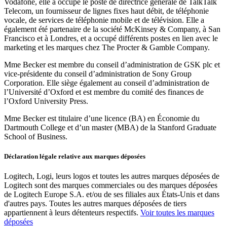
Vodafone, elle a occupé le poste de directrice générale de TalkTalk
Telecom, un fournisseur de lignes fixes haut débit, de téléphonie
vocale, de services de téléphonie mobile et de télévision. Elle a
également été partenaire de la société McKinsey & Company, à San
Francisco et à Londres, et a occupé différents postes en lien avec le
marketing et les marques chez The Procter & Gamble Company.
Mme Becker est membre du conseil d’administration de GSK plc et
vice-présidente du conseil d’administration de Sony Group
Corporation. Elle siège également au conseil d’administration de
l’Université d’Oxford et est membre du comité des finances de
l’Oxford University Press.
Mme Becker est titulaire d’une licence (BA) en Économie du
Dartmouth College et d’un master (MBA) de la Stanford Graduate
School of Business.
Déclaration légale relative aux marques déposées
Logitech, Logi, leurs logos et toutes les autres marques déposées de
Logitech sont des marques commerciales ou des marques déposées
de Logitech Europe S.A. et/ou de ses filiales aux États-Unis et dans
d'autres pays. Toutes les autres marques déposées de tiers
appartiennent à leurs détenteurs respectifs.
Voir toutes les marques
déposées