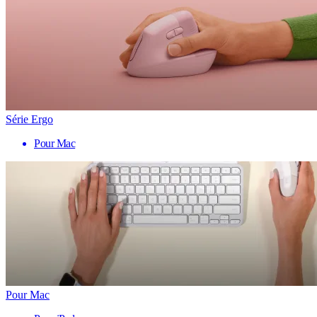
Série Ergo
Pour Mac
Pour Mac