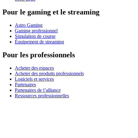
Pour le gaming et le streaming
Astro Gaming
Gaming professionnel
Simulation de course
Équipement de streaming
Pour les professionnels
Acheter des espaces
Acheter des produits professionnels
Logiciels et services
Partenaires
Partenaires de l’alliance
Ressources professionnelles
À usage pédagogique
Acheter des produits pédagogiques
Solutions pour l’enseignement primaire et secondaire
Ressources pédagogiques