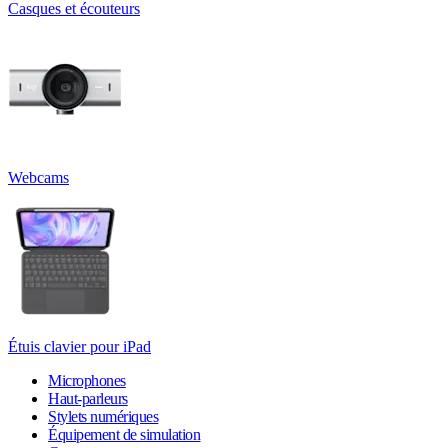
Casques et écouteurs
Webcams
Étuis clavier pour iPad
Microphones
Haut-parleurs
Stylets numériques
Équipement de simulation