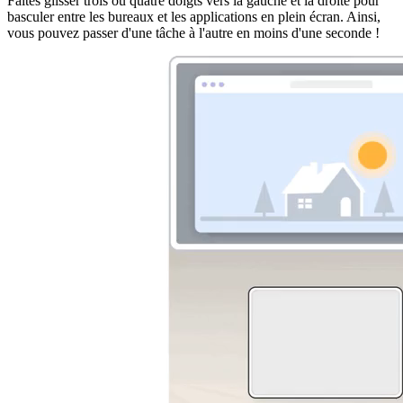
Faites glisser trois ou quatre doigts vers la gauche et la droite pour
basculer entre les bureaux et les applications en plein écran. Ainsi,
vous pouvez passer d'une tâche à l'autre en moins d'une seconde !