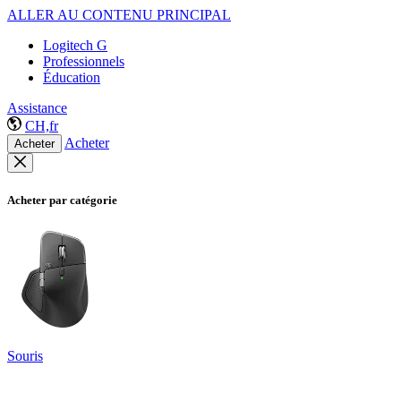
ALLER AU CONTENU PRINCIPAL
Logitech G
Professionnels
Éducation
Assistance
CH,fr
Acheter
Acheter
Acheter par catégorie
Souris