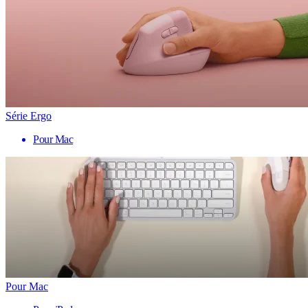
Série Ergo
Pour Mac
Pour Mac