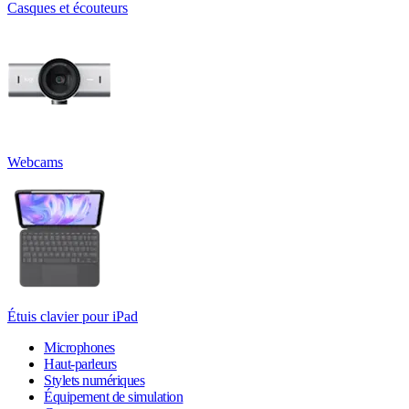
Casques et écouteurs
Webcams
Étuis clavier pour iPad
Microphones
Haut-parleurs
Stylets numériques
Équipement de simulation