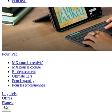
Pour iPad
Pour iPad
MX pour la créativité
MX pour le codage
En déplacement
Ultimate Ears
Pour le gaming
Pour les professionnels
Logiciels
Offres
Planète