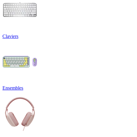
Claviers
Ensembles