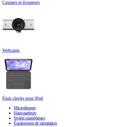
Casques et écouteurs
Webcams
Étuis clavier pour iPad
Microphones
Haut-parleurs
Stylets numériques
Équipement de simulation