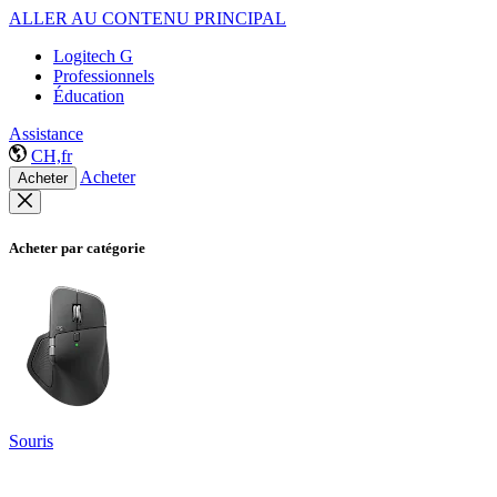
ALLER AU CONTENU PRINCIPAL
Logitech G
Professionnels
Éducation
Assistance
CH,fr
Acheter
Acheter
Acheter par catégorie
Souris