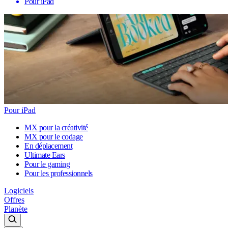
Pour iPad
Pour iPad
MX pour la créativité
MX pour le codage
En déplacement
Ultimate Ears
Pour le gaming
Pour les professionnels
Logiciels
Offres
Planète