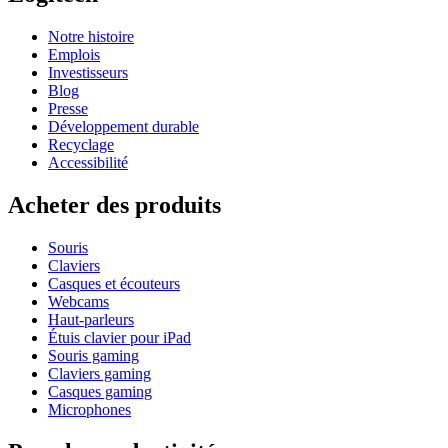
Notre histoire
Emplois
Investisseurs
Blog
Presse
Développement durable
Recyclage
Accessibilité
Acheter des produits
Souris
Claviers
Casques et écouteurs
Webcams
Haut-parleurs
Étuis clavier pour iPad
Souris gaming
Claviers gaming
Casques gaming
Microphones