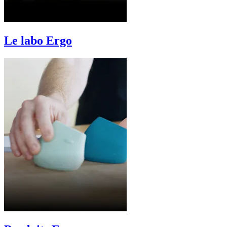
Le labo Ergo