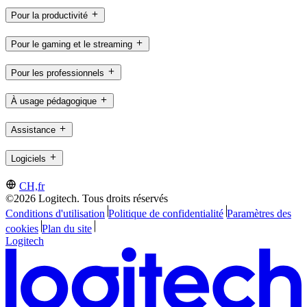
Pour la productivité
Pour le gaming et le streaming
Pour les professionnels
À usage pédagogique
Assistance
Logiciels
CH,fr
©2026 Logitech. Tous droits réservés
Conditions d'utilisation
Politique de confidentialité
Paramètres des
cookies
Plan du site
Logitech