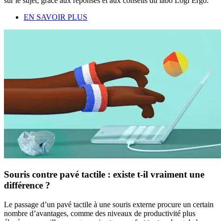
sur le sujet, grâce aux réponses et aux conseils du labo Logi Ergo.
EN SAVOIR PLUS
Souris contre pavé tactile : existe t-il vraiment une
différence ?
Le passage d’un pavé tactile à une souris externe procure un certain
nombre d’avantages, comme des niveaux de productivité plus