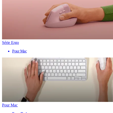
Série Ergo
Pour Mac
Pour Mac