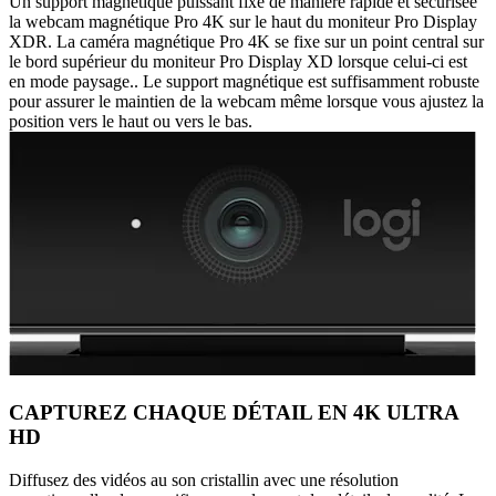
Un support magnétique puissant fixe de manière rapide et sécurisée
la webcam magnétique Pro 4K sur le haut du moniteur Pro Display
XDR. La caméra magnétique Pro 4K se fixe sur un point central sur
le bord supérieur du moniteur Pro Display XD lorsque celui-ci est
en mode paysage.. Le support magnétique est suffisamment robuste
pour assurer le maintien de la webcam même lorsque vous ajustez la
position vers le haut ou vers le bas.
CAPTUREZ CHAQUE DÉTAIL EN 4K ULTRA
HD
Diffusez des vidéos au son cristallin avec une résolution