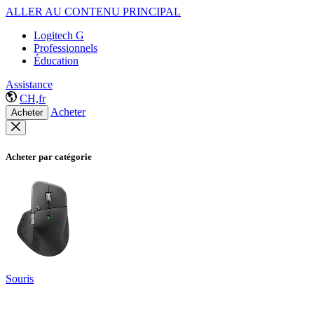
ALLER AU CONTENU PRINCIPAL
Logitech G
Professionnels
Éducation
Assistance
CH,fr
Acheter
Acheter
Acheter par catégorie
Souris