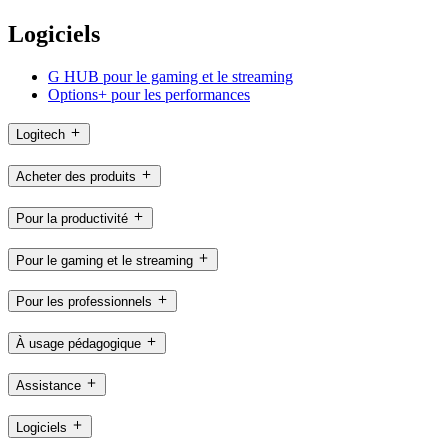
Logiciels
G HUB pour le gaming et le streaming
Options+ pour les performances
Logitech
Acheter des produits
Pour la productivité
Pour le gaming et le streaming
Pour les professionnels
À usage pédagogique
Assistance
Logiciels