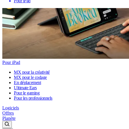
Pour iPad
Pour iPad
MX pour la créativité
MX pour le codage
En déplacement
Ultimate Ears
Pour le gaming
Pour les professionnels
Logiciels
Offres
Planète