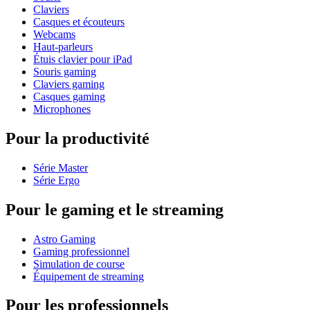
Claviers
Casques et écouteurs
Webcams
Haut-parleurs
Étuis clavier pour iPad
Souris gaming
Claviers gaming
Casques gaming
Microphones
Pour la productivité
Série Master
Série Ergo
Pour le gaming et le streaming
Astro Gaming
Gaming professionnel
Simulation de course
Équipement de streaming
Pour les professionnels