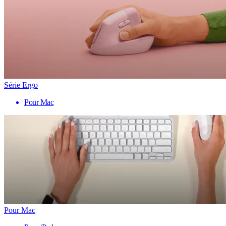
Série Ergo
Pour Mac
Pour Mac