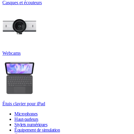
Casques et écouteurs
Webcams
Étuis clavier pour iPad
Microphones
Haut-parleurs
Stylets numériques
Équipement de simulation