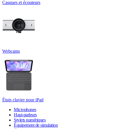
Casques et écouteurs
Webcams
Étuis clavier pour iPad
Microphones
Haut-parleurs
Stylets numériques
Équipement de simulation