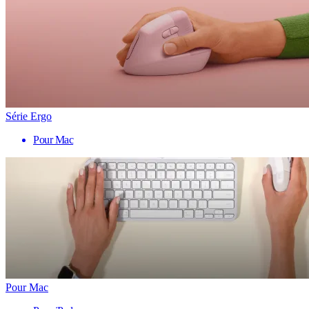
Série Ergo
Pour Mac
Pour Mac