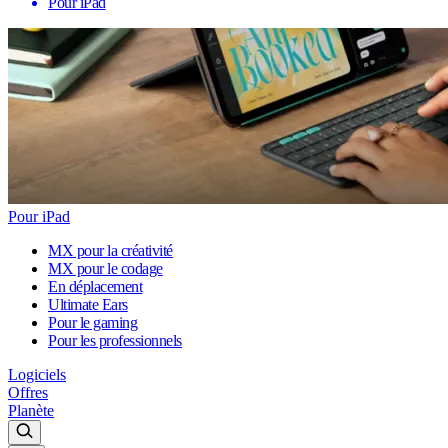
Pour iPad
Pour iPad
MX pour la créativité
MX pour le codage
En déplacement
Ultimate Ears
Pour le gaming
Pour les professionnels
Logiciels
Offres
Planète