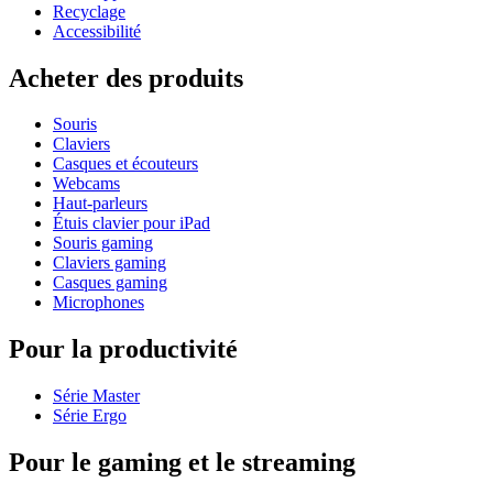
Recyclage
Accessibilité
Acheter des produits
Souris
Claviers
Casques et écouteurs
Webcams
Haut-parleurs
Étuis clavier pour iPad
Souris gaming
Claviers gaming
Casques gaming
Microphones
Pour la productivité
Série Master
Série Ergo
Pour le gaming et le streaming