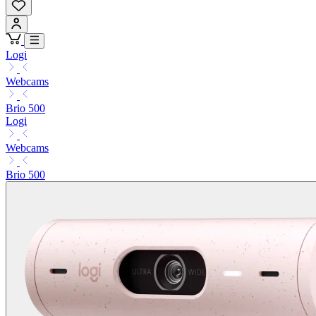
Logi
Webcams
Brio 500
Logi
Webcams
Brio 500