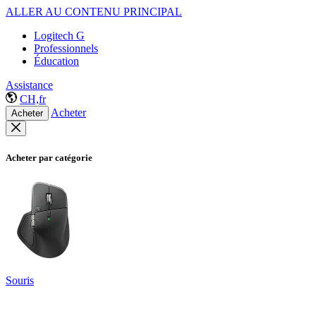
ALLER AU CONTENU PRINCIPAL
Logitech G
Professionnels
Éducation
Assistance
CH,fr
Acheter
Acheter
Acheter par catégorie
Souris