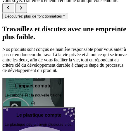
vous soyez clairement entendu et non le bruit qui vous entoure.
Découvrez plus de fonctionnalités
Travaillez et discutez avec une empreinte
plus faible.
Nos produits sont conçus de manière responsable pour vous aider à
passer en douceur du travail à la vie privée et à tout ce qui se trouve
entre les deux, afin de vous faciliter la vie, tout en répondant au
critère clé du développement durable à chaque étape du processus
de développement du produit.
L'impact compte
Le carbone est la nouvelle calorie
Le plastique compte
Le plastique devrait avoir plusieurs vies.