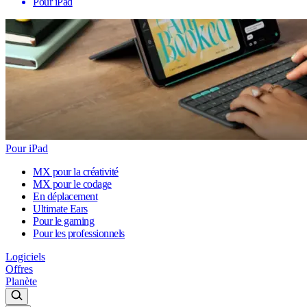
Pour iPad
Pour iPad
MX pour la créativité
MX pour le codage
En déplacement
Ultimate Ears
Pour le gaming
Pour les professionnels
Logiciels
Offres
Planète