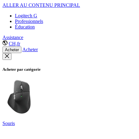
ALLER AU CONTENU PRINCIPAL
Logitech G
Professionnels
Éducation
Assistance
CH,fr
Acheter
Acheter
Acheter par catégorie
Souris