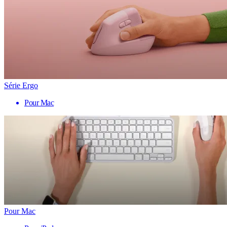
Série Ergo
Pour Mac
Pour Mac