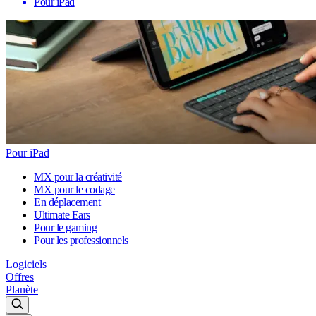
Pour iPad
Pour iPad
MX pour la créativité
MX pour le codage
En déplacement
Ultimate Ears
Pour le gaming
Pour les professionnels
Logiciels
Offres
Planète