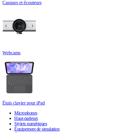
Casques et écouteurs
Webcams
Étuis clavier pour iPad
Microphones
Haut-parleurs
Stylets numériques
Équipement de simulation