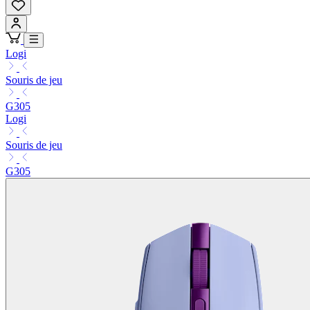
Logi
Souris de jeu
G305
Logi
Souris de jeu
G305