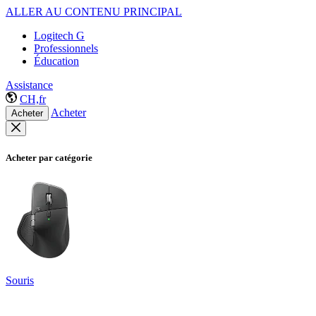
ALLER AU CONTENU PRINCIPAL
Logitech G
Professionnels
Éducation
Assistance
CH,fr
Acheter
Acheter
Acheter par catégorie
Souris