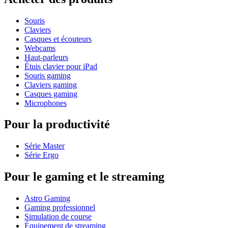
Souris
Claviers
Casques et écouteurs
Webcams
Haut-parleurs
Étuis clavier pour iPad
Souris gaming
Claviers gaming
Casques gaming
Microphones
Pour la productivité
Série Master
Série Ergo
Pour le gaming et le streaming
Astro Gaming
Gaming professionnel
Simulation de course
Équipement de streaming