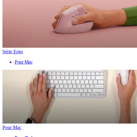
Série Ergo
Pour Mac
Pour Mac