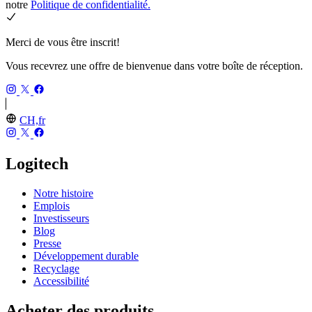
notre
Politique de confidentialité.
Merci de vous être inscrit!
Vous recevrez une offre de bienvenue dans votre boîte de réception.
CH,fr
Logitech
Notre histoire
Emplois
Investisseurs
Blog
Presse
Développement durable
Recyclage
Accessibilité
Acheter des produits