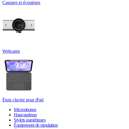
Casques et écouteurs
Webcams
Étuis clavier pour iPad
Microphones
Haut-parleurs
Stylets numériques
Équipement de simulation