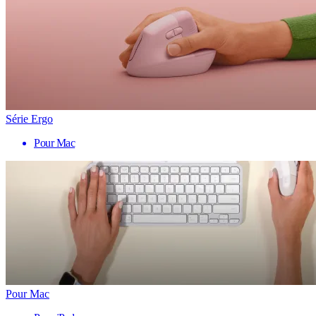
Série Ergo
Pour Mac
Pour Mac