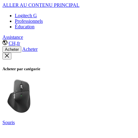
ALLER AU CONTENU PRINCIPAL
Logitech G
Professionnels
Éducation
Assistance
CH,fr
Acheter
Acheter
Acheter par catégorie
Souris