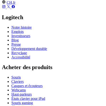
CH,fr
Logitech
Notre histoire
Emplois
Investisseurs
Blog
Presse
Développement durable
Recyclage
Accessibilité
Acheter des produits
Souris
Claviers
Casques et écouteurs
Webcams
Haut-parleurs
Étuis clavier pour iPad
Souris gaming