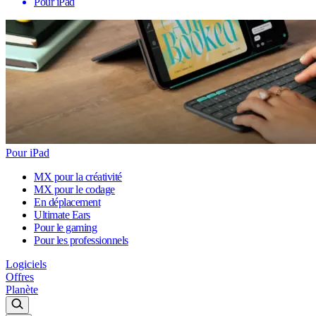
Pour iPad
Pour iPad
MX pour la créativité
MX pour le codage
En déplacement
Ultimate Ears
Pour le gaming
Pour les professionnels
Logiciels
Offres
Planète