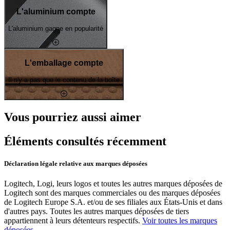
L'aluminium compte
L'aluminium gagne en popularité
L'emballage compte
Il n'y a pas que le contenu de la boîte
Vous pourriez aussi aimer
Éléments consultés récemment
Déclaration légale relative aux marques déposées
Logitech, Logi, leurs logos et toutes les autres marques déposées de
Logitech sont des marques commerciales ou des marques déposées
de Logitech Europe S.A. et/ou de ses filiales aux États-Unis et dans
d'autres pays. Toutes les autres marques déposées de tiers
appartiennent à leurs détenteurs respectifs.
Voir toutes les marques
déposées