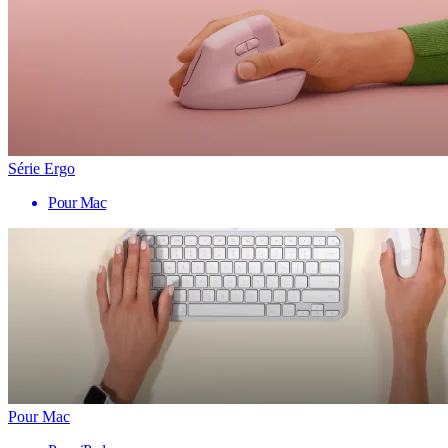
Série Ergo
Pour Mac
Pour Mac