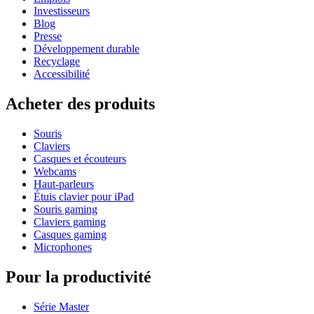
Investisseurs
Blog
Presse
Développement durable
Recyclage
Accessibilité
Acheter des produits
Souris
Claviers
Casques et écouteurs
Webcams
Haut-parleurs
Étuis clavier pour iPad
Souris gaming
Claviers gaming
Casques gaming
Microphones
Pour la productivité
Série Master