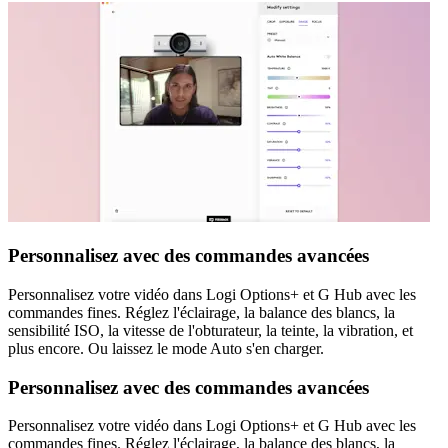
Personnalisez avec des commandes avancées
Personnalisez votre vidéo dans Logi Options+ et G Hub avec les
commandes fines. Réglez l'éclairage, la balance des blancs, la
sensibilité ISO, la vitesse de l'obturateur, la teinte, la vibration, et
plus encore. Ou laissez le mode Auto s'en charger.
Personnalisez avec des commandes avancées
Personnalisez votre vidéo dans Logi Options+ et G Hub avec les
commandes fines. Réglez l'éclairage, la balance des blancs, la