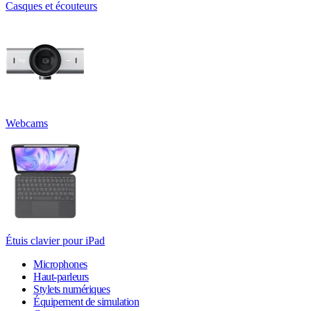
Casques et écouteurs
Webcams
Étuis clavier pour iPad
Microphones
Haut-parleurs
Stylets numériques
Équipement de simulation