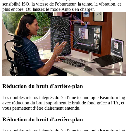
sensibilité ISO, la vitesse de l'obturateur, la teinte, la vibration, et
plus encore. Ou laissez le mode Auto s'en charger.
Réduction du bruit d'arrière-plan
Les doubles micros intégrés dotés d’une technologie Beamforming
avec réduction du bruit suppriment le bruit de fond grâce à l’IA, et
vous permettent d’être clairement entendu.
Réduction du bruit d'arrière-plan
Les doubles micros intégrés dotés d’une technologie Beamforming