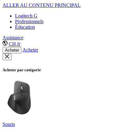
ALLER AU CONTENU PRINCIPAL
Logitech G
Professionnels
Éducation
Assistance
CH,fr
Acheter
Acheter
Acheter par catégorie
Souris