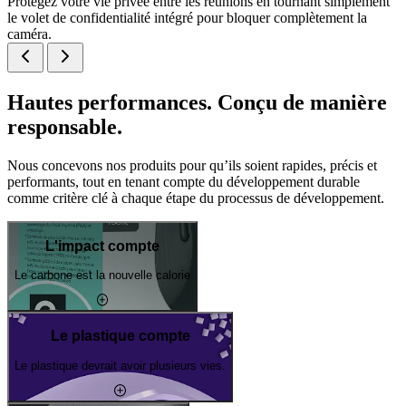
Protégez votre vie privée entre les réunions en tournant simplement
le volet de confidentialité intégré pour bloquer complètement la
caméra.
Hautes performances. Conçu de manière
responsable.
Nous concevons nos produits pour qu’ils soient rapides, précis et
performants, tout en tenant compte du développement durable
comme critère clé à chaque étape du processus de développement.
L'impact compte
Le carbone est la nouvelle calorie
Le plastique compte
Le plastique devrait avoir plusieurs vies.