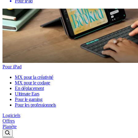
Pour iPad
Pour iPad
MX pour la créativité
MX pour le codage
En déplacement
Ultimate Ears
Pour le gaming
Pour les professionnels
Logiciels
Offres
Planète