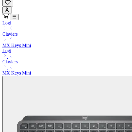
Logi
Claviers
MX Keys Mini
Logi
Claviers
MX Keys Mini