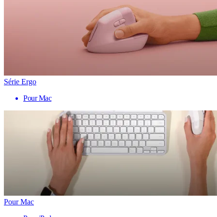
Série Ergo
Pour Mac
Pour Mac