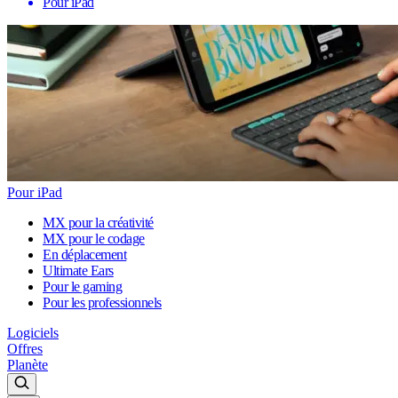
Pour iPad
Pour iPad
MX pour la créativité
MX pour le codage
En déplacement
Ultimate Ears
Pour le gaming
Pour les professionnels
Logiciels
Offres
Planète