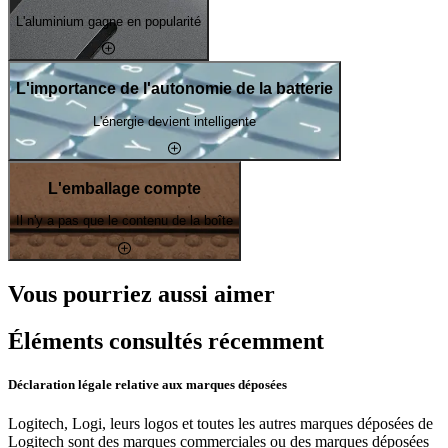
L'aluminium gagne en popularité
L'importance de l'autonomie de la batterie
L'énergie devient intelligente
L'emballage compte
Il n'y a pas que le contenu de la boîte
Vous pourriez aussi aimer
Éléments consultés récemment
Déclaration légale relative aux marques déposées
Logitech, Logi, leurs logos et toutes les autres marques déposées de
Logitech sont des marques commerciales ou des marques déposées