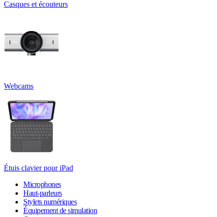
Casques et écouteurs
Webcams
Étuis clavier pour iPad
Microphones
Haut-parleurs
Stylets numériques
Équipement de simulation