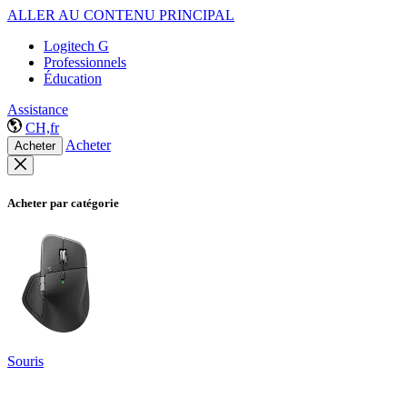
ALLER AU CONTENU PRINCIPAL
Logitech G
Professionnels
Éducation
Assistance
CH,fr
Acheter
Acheter
Acheter par catégorie
Souris