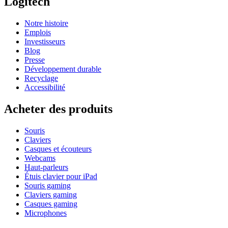
Logitech
Notre histoire
Emplois
Investisseurs
Blog
Presse
Développement durable
Recyclage
Accessibilité
Acheter des produits
Souris
Claviers
Casques et écouteurs
Webcams
Haut-parleurs
Étuis clavier pour iPad
Souris gaming
Claviers gaming
Casques gaming
Microphones