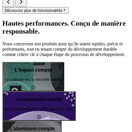
Découvrez plus de fonctionnalités
Hautes performances. Conçu de manière
responsable.
Nous concevons nos produits pour qu’ils soient rapides, précis et
performants, tout en tenant compte du développement durable
comme critère clé à chaque étape du processus de développement.
L'impact compte
Le carbone est la nouvelle calorie
Le plastique compte
Le plastique devrait avoir plusieurs vies.
L'aluminium compte