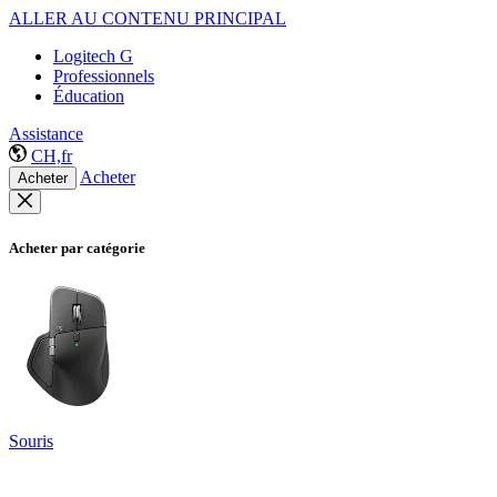
ALLER AU CONTENU PRINCIPAL
Logitech G
Professionnels
Éducation
Assistance
CH,fr
Acheter
Acheter
Acheter par catégorie
Souris