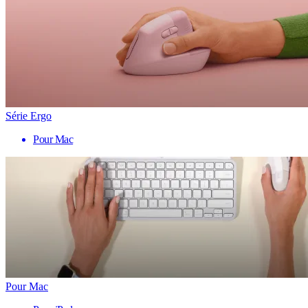
Série Ergo
Pour Mac
Pour Mac