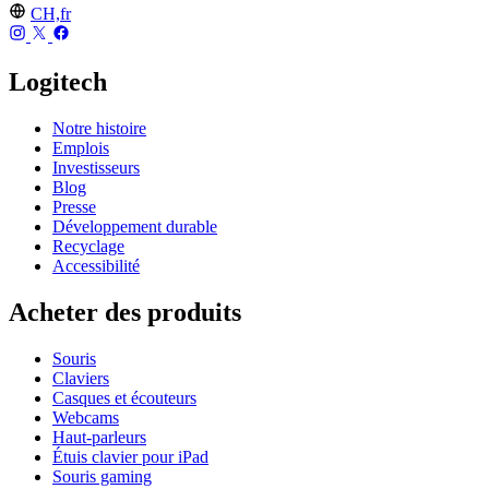
CH,fr
Logitech
Notre histoire
Emplois
Investisseurs
Blog
Presse
Développement durable
Recyclage
Accessibilité
Acheter des produits
Souris
Claviers
Casques et écouteurs
Webcams
Haut-parleurs
Étuis clavier pour iPad
Souris gaming