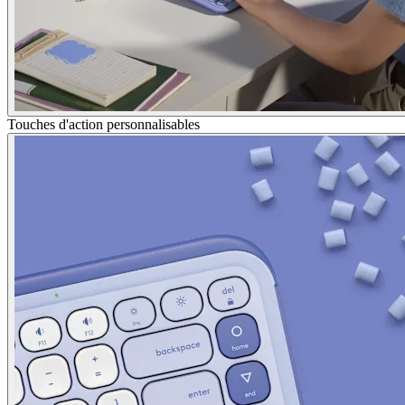
Touches d'action personnalisables