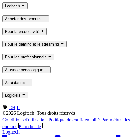
Logitech
Acheter des produits
Pour la productivité
Pour le gaming et le streaming
Pour les professionnels
À usage pédagogique
Assistance
Logiciels
CH,fr
©2026 Logitech. Tous droits réservés
Conditions d'utilisation
Politique de confidentialité
Paramètres des
cookies
Plan du site
Logitech