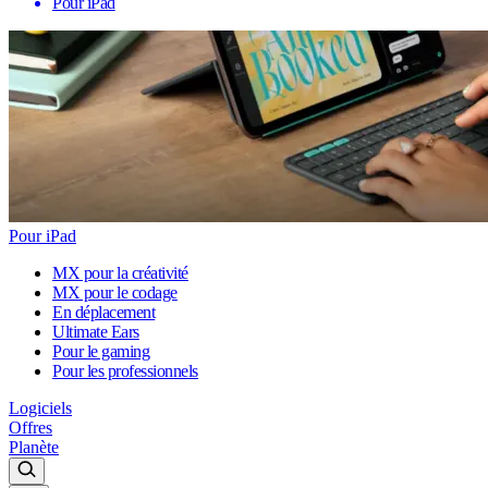
Pour iPad
Pour iPad
MX pour la créativité
MX pour le codage
En déplacement
Ultimate Ears
Pour le gaming
Pour les professionnels
Logiciels
Offres
Planète