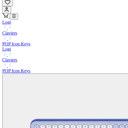
Logi
Claviers
POP Icon Keys
Logi
Claviers
POP Icon Keys