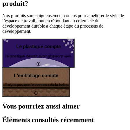
produit?
Nos produits sont soigneusement conçus pour améliorer le style de
l’espace de travail, tout en répondant au critère clé du
développement durable à chaque étape du processus de
développement.
Le plastique compte
Le plastique devrait avoir plusieurs vies.
L'emballage compte
Il n'y a pas que le contenu de la boîte
Vous pourriez aussi aimer
Éléments consultés récemment