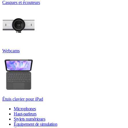
Casques et écouteurs
Webcams
Étuis clavier pour iPad
Microphones
Haut-parleurs
Stylets numériques
Équipement de simulation