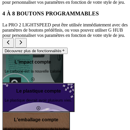
pour personnaliser vos paramètres en fonction de votre style de jeu.
4 À 8 BOUTONS PROGRAMMABLES
La PRO 2 LIGHTSPEED peut être utilisée immédiatement avec des
paramètres de boutons prédéfinis, ou vous pouvez utiliser G HUB
pour personnaliser vos paramètres en fonction de votre style de jeu.
Découvrez plus de fonctionnalités
L'impact compte
Le carbone est la nouvelle calorie
Le plastique compte
Le plastique devrait avoir plusieurs vies.
L'emballage compte
Il n'y a pas que le contenu de la boîte