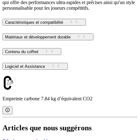
qui offre des performances ultra-rapides et précises ainsi qu'un style
personnalisable pour les joueurs compétitifs.
Caractéristiques et compatibilité
Matériaux et développement durable
Contenu du coffret
Logiciel et Assistance
7.84
Empreinte carbone 7.84 kg d’équivalent CO2
Articles que nous suggérons