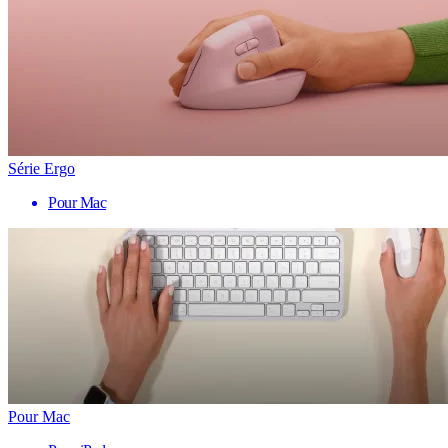
Série Ergo
Pour Mac
Pour Mac