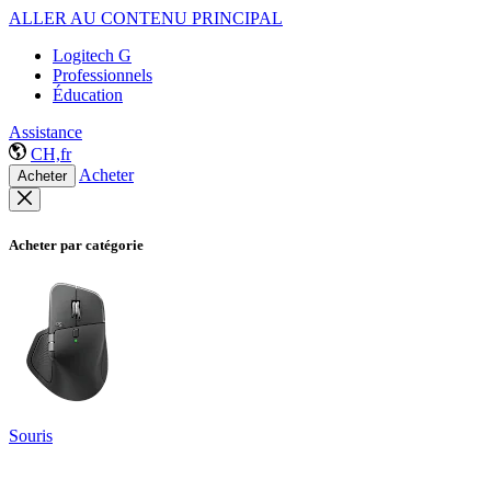
ALLER AU CONTENU PRINCIPAL
Logitech G
Professionnels
Éducation
Assistance
CH,fr
Acheter
Acheter
Acheter par catégorie
Souris