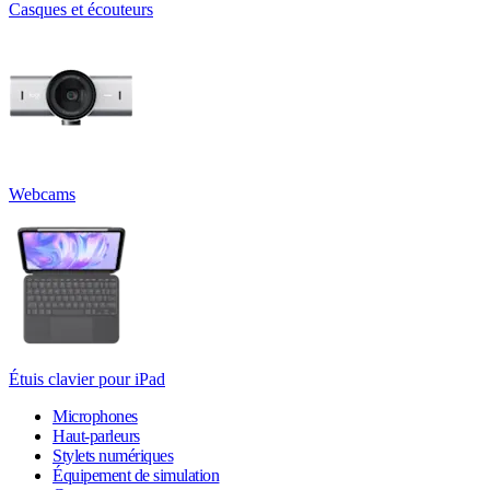
Casques et écouteurs
Webcams
Étuis clavier pour iPad
Microphones
Haut-parleurs
Stylets numériques
Équipement de simulation