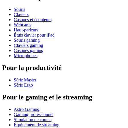
Souris
Claviers
Casques et écouteurs
Webcams
Haut-parleurs
Étuis clavier pour iPad
Souris gaming
Claviers gaming
Casques gaming
Microphones
Pour la productivité
Série Master
Série Ergo
Pour le gaming et le streaming
Astro Gaming
Gaming professionnel
Simulation de course
Équipement de streaming