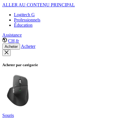
ALLER AU CONTENU PRINCIPAL
Logitech G
Professionnels
Éducation
Assistance
CH,fr
Acheter
Acheter
Acheter par catégorie
Souris