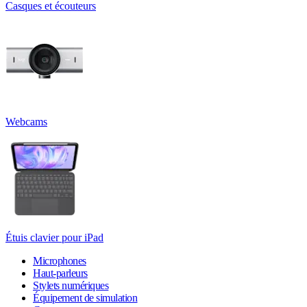
Casques et écouteurs
Webcams
Étuis clavier pour iPad
Microphones
Haut-parleurs
Stylets numériques
Équipement de simulation