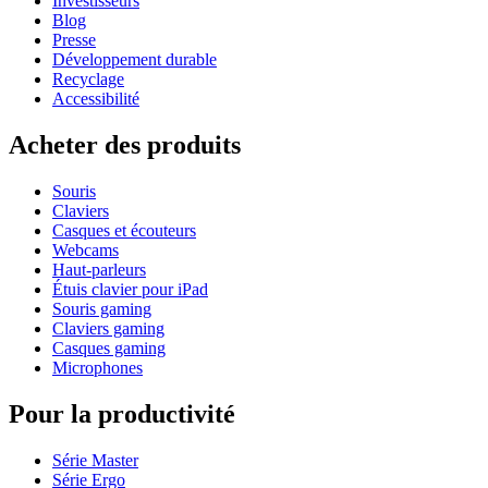
Investisseurs
Blog
Presse
Développement durable
Recyclage
Accessibilité
Acheter des produits
Souris
Claviers
Casques et écouteurs
Webcams
Haut-parleurs
Étuis clavier pour iPad
Souris gaming
Claviers gaming
Casques gaming
Microphones
Pour la productivité
Série Master
Série Ergo