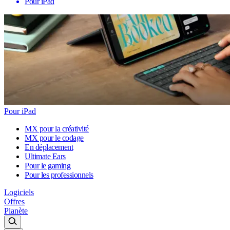
Pour iPad
Pour iPad
MX pour la créativité
MX pour le codage
En déplacement
Ultimate Ears
Pour le gaming
Pour les professionnels
Logiciels
Offres
Planète