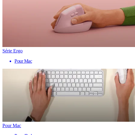
Série Ergo
Pour Mac
Pour Mac