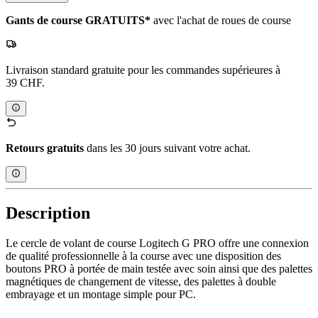
Gants de course GRATUITS*
avec l'achat de roues de course
Livraison standard gratuite pour les commandes supérieures à
39 CHF.
Retours gratuits
dans les 30 jours suivant votre achat.
Description
Le cercle de volant de course Logitech G PRO offre une connexion
de qualité professionnelle à la course avec une disposition des
boutons PRO à portée de main testée avec soin ainsi que des palettes
magnétiques de changement de vitesse, des palettes à double
embrayage et un montage simple pour PC.