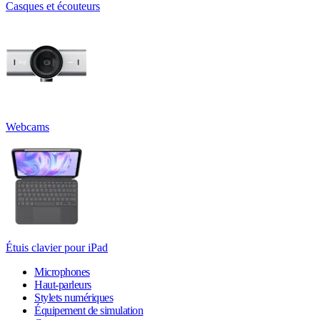
Casques et écouteurs
Webcams
Étuis clavier pour iPad
Microphones
Haut-parleurs
Stylets numériques
Équipement de simulation