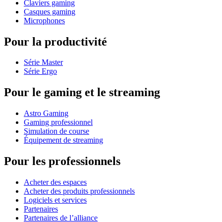
Claviers gaming
Casques gaming
Microphones
Pour la productivité
Série Master
Série Ergo
Pour le gaming et le streaming
Astro Gaming
Gaming professionnel
Simulation de course
Équipement de streaming
Pour les professionnels
Acheter des espaces
Acheter des produits professionnels
Logiciels et services
Partenaires
Partenaires de l’alliance