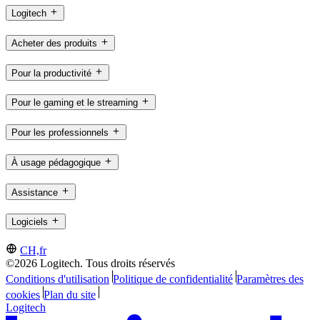
Logitech
Acheter des produits
Pour la productivité
Pour le gaming et le streaming
Pour les professionnels
À usage pédagogique
Assistance
Logiciels
CH,fr
©2026 Logitech. Tous droits réservés
Conditions d'utilisation
Politique de confidentialité
Paramètres des
cookies
Plan du site
Logitech