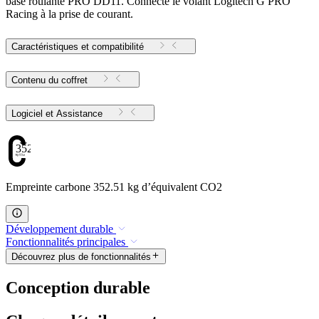
base roulante PRO DD11. Connecte le volant Logitech G PRO
Racing à la prise de courant.
Caractéristiques et compatibilité
Contenu du coffret
Logiciel et Assistance
352.51
Empreinte carbone 352.51 kg d’équivalent CO2
Développement durable
Fonctionnalités principales
Découvrez plus de fonctionnalités
Conception durable