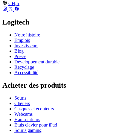
CH,fr
Logitech
Notre histoire
Emplois
Investisseurs
Blog
Presse
Développement durable
Recyclage
Accessibilité
Acheter des produits
Souris
Claviers
Casques et écouteurs
Webcams
Haut-parleurs
Étuis clavier pour iPad
Souris gaming