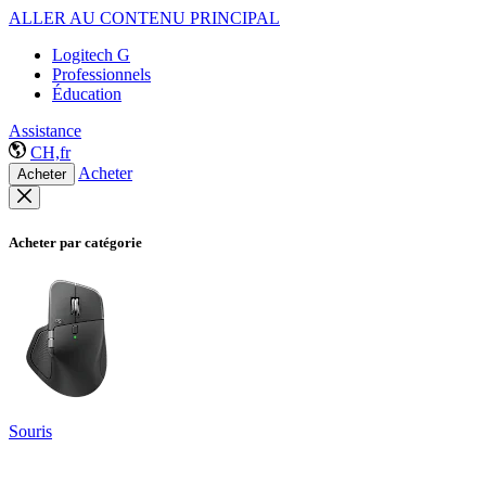
ALLER AU CONTENU PRINCIPAL
Logitech G
Professionnels
Éducation
Assistance
CH,fr
Acheter
Acheter
Acheter par catégorie
Souris