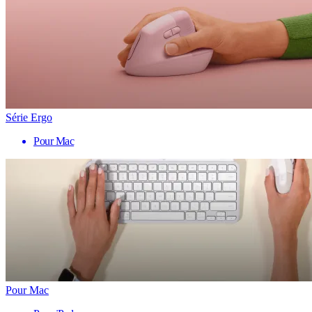
Série Ergo
Pour Mac
Pour Mac