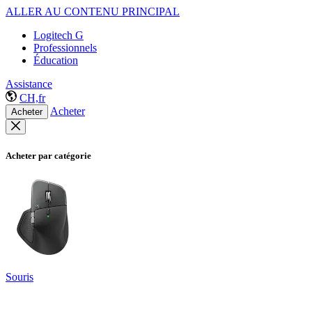
ALLER AU CONTENU PRINCIPAL
Logitech G
Professionnels
Éducation
Assistance
CH,fr
Acheter
Acheter
Acheter par catégorie
Souris