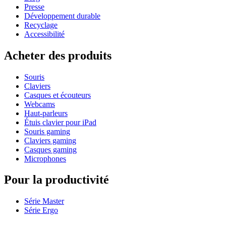
Presse
Développement durable
Recyclage
Accessibilité
Acheter des produits
Souris
Claviers
Casques et écouteurs
Webcams
Haut-parleurs
Étuis clavier pour iPad
Souris gaming
Claviers gaming
Casques gaming
Microphones
Pour la productivité
Série Master
Série Ergo