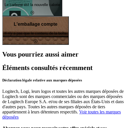
Le carbone est la nouvelle calorie
L'emballage compte
Il n'y a pas que le contenu de la boîte
Vous pourriez aussi aimer
Éléments consultés récemment
Déclaration légale relative aux marques déposées
Logitech, Logi, leurs logos et toutes les autres marques déposées de
Logitech sont des marques commerciales ou des marques déposées
de Logitech Europe S.A. et/ou de ses filiales aux États-Unis et dans
d'autres pays. Toutes les autres marques déposées de tiers
appartiennent à leurs détenteurs respectifs.
Voir toutes les marques
déposées