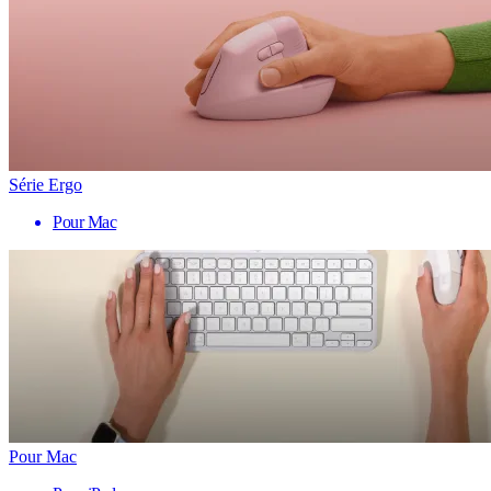
Série Ergo
Pour Mac
Pour Mac