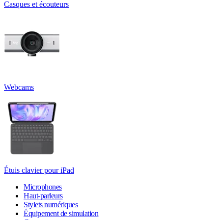
Casques et écouteurs
Webcams
Étuis clavier pour iPad
Microphones
Haut-parleurs
Stylets numériques
Équipement de simulation