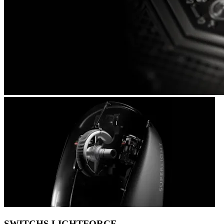
SWITCHS LIGHTFORCE