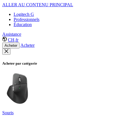
ALLER AU CONTENU PRINCIPAL
Logitech G
Professionnels
Éducation
Assistance
CH,fr
Acheter
Acheter
Acheter par catégorie
Souris