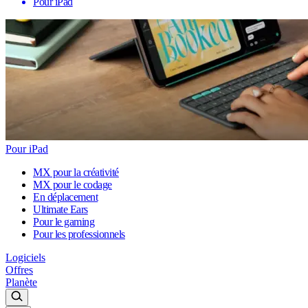
Pour iPad
Pour iPad
MX pour la créativité
MX pour le codage
En déplacement
Ultimate Ears
Pour le gaming
Pour les professionnels
Logiciels
Offres
Planète