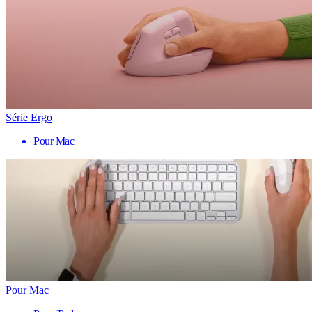
Série Ergo
Pour Mac
Pour Mac