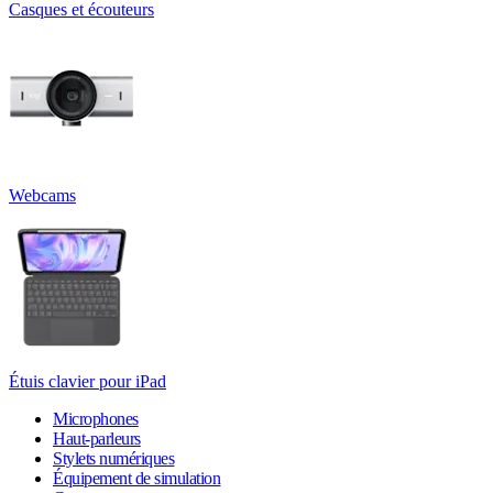
Casques et écouteurs
Webcams
Étuis clavier pour iPad
Microphones
Haut-parleurs
Stylets numériques
Équipement de simulation