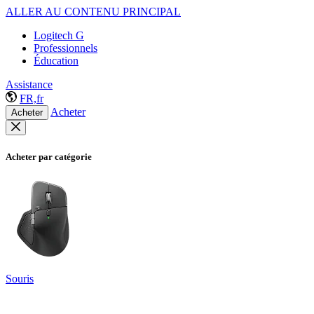
ALLER AU CONTENU PRINCIPAL
Logitech G
Professionnels
Éducation
Assistance
FR,fr
Acheter
Acheter
Acheter par catégorie
Souris