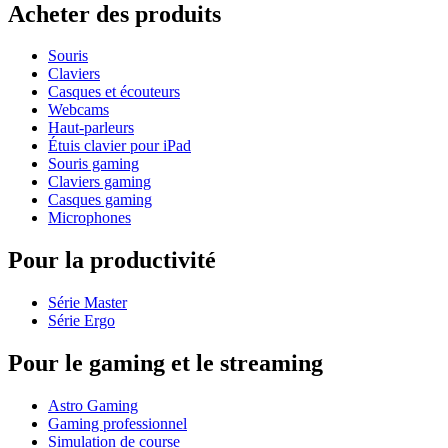
Acheter des produits
Souris
Claviers
Casques et écouteurs
Webcams
Haut-parleurs
Étuis clavier pour iPad
Souris gaming
Claviers gaming
Casques gaming
Microphones
Pour la productivité
Série Master
Série Ergo
Pour le gaming et le streaming
Astro Gaming
Gaming professionnel
Simulation de course