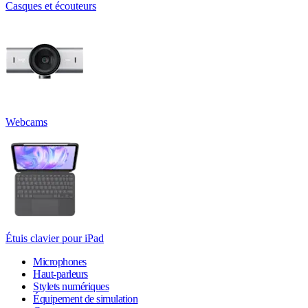
Casques et écouteurs
Webcams
Étuis clavier pour iPad
Microphones
Haut-parleurs
Stylets numériques
Équipement de simulation