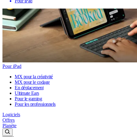
Pour iPad
Pour iPad
MX pour la créativité
MX pour le codage
En déplacement
Ultimate Ears
Pour le gaming
Pour les professionnels
Logiciels
Offres
Planète