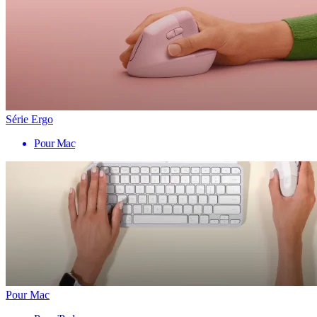
Série Ergo
Pour Mac
Pour Mac