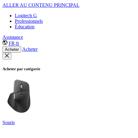
ALLER AU CONTENU PRINCIPAL
Logitech G
Professionnels
Éducation
Assistance
FR,fr
Acheter
Acheter
Acheter par catégorie
Souris