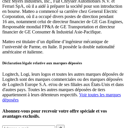
chez Myers Industries, Inc., Fiat Chrysler Automobiles N.V. et
Ferrari SpA, où il a aidé à préparer la société pour son introduction
en bourse. Matteo a commencé sa carrière chez General Electric
Corporation, où il a occupé divers postes de direction pendant
16 ans, notamment celui de directeur financier de GE Gas Engines,
Responsable mondial FP&A de GE Transportation et directeur
financier de GE Consumer & Industrial Asie-Pacifique.
Matteo est titulaire d’un diplôme d’ingénieur mécanique de
l’université de Parme, en Italie. Il possède la double nationalité
américaine et italienne.
Déclaration légale relative aux marques déposées
Logitech, Logi, leurs logos et toutes les autres marques déposées de
Logitech sont des marques commerciales ou des marques déposées
de Logitech Europe S.A. et/ou de ses filiales aux États-Unis et dans
d'autres pays. Toutes les autres marques déposées de tiers
appartiennent à leurs détenteurs respectifs.
Voir toutes les marques
déposées
Abonnez-vous pour recevoir votre offre spéciale et vos
avantages exclusifs.