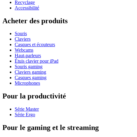
Recyclage
Accessibilité
Acheter des produits
Souris
Claviers
Casques et écouteurs
Webcams
Haut-parleurs
Étuis clavier pour iPad
Souris gaming
Claviers gaming
Casques gaming
Microphones
Pour la productivité
Série Master
Série Ergo
Pour le gaming et le streaming