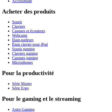
Accessibilité
Acheter des produits
Souris
Claviers
Casques et écouteurs
Webcams
Haut-parleurs
Étuis clavier pour iPad
Souris gaming
Claviers gaming
Casques gaming
Microphones
Pour la productivité
Série Master
Série Ergo
Pour le gaming et le streaming
Astro Gaming