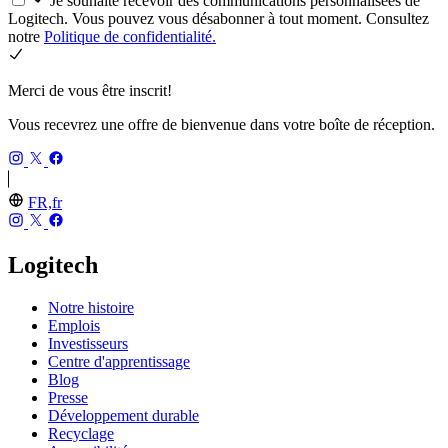
Je souhaite recevoir des communications personnalisées de
Logitech. Vous pouvez vous désabonner à tout moment. Consultez
notre
Politique de confidentialité.
Merci de vous être inscrit!
Vous recevrez une offre de bienvenue dans votre boîte de réception.
FR,fr
Logitech
Notre histoire
Emplois
Investisseurs
Centre d'apprentissage
Blog
Presse
Développement durable
Recyclage