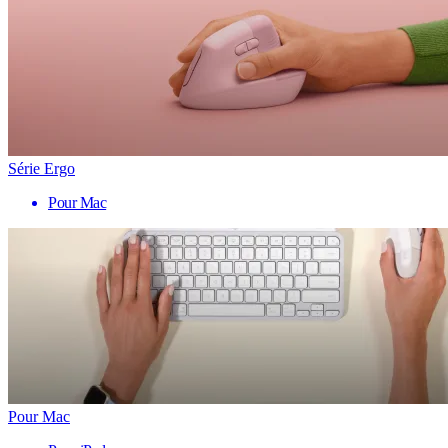
Série Ergo
Pour Mac
Pour Mac