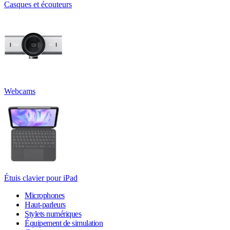
Casques et écouteurs
Webcams
Étuis clavier pour iPad
Microphones
Haut-parleurs
Stylets numériques
Équipement de simulation