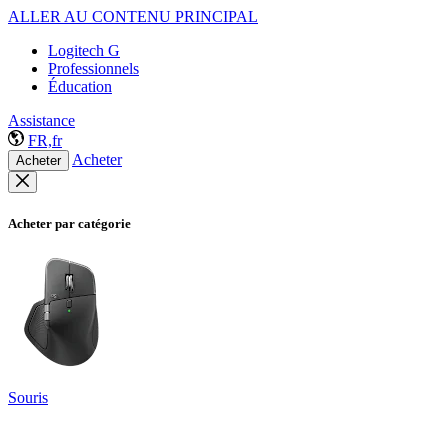
ALLER AU CONTENU PRINCIPAL
Logitech G
Professionnels
Éducation
Assistance
FR,fr
Acheter
Acheter
Acheter par catégorie
Souris