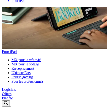
Pour iPad
Pour iPad
MX pour la créativité
MX pour le codage
En déplacement
Ultimate Ears
Pour le gaming
Pour les professionnels
Logiciels
Offres
Planète