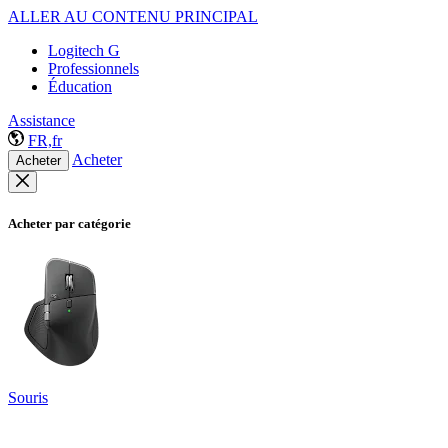
ALLER AU CONTENU PRINCIPAL
Logitech G
Professionnels
Éducation
Assistance
FR,fr
Acheter
Acheter
Acheter par catégorie
Souris