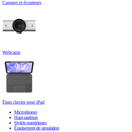
Casques et écouteurs
Webcams
Étuis clavier pour iPad
Microphones
Haut-parleurs
Stylets numériques
Équipement de simulation