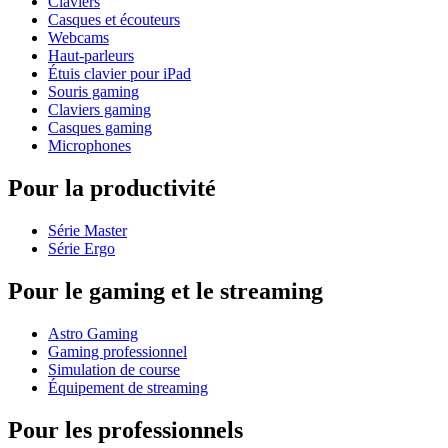
Claviers
Casques et écouteurs
Webcams
Haut-parleurs
Étuis clavier pour iPad
Souris gaming
Claviers gaming
Casques gaming
Microphones
Pour la productivité
Série Master
Série Ergo
Pour le gaming et le streaming
Astro Gaming
Gaming professionnel
Simulation de course
Équipement de streaming
Pour les professionnels