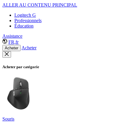
ALLER AU CONTENU PRINCIPAL
Logitech G
Professionnels
Éducation
Assistance
FR,fr
Acheter
Acheter
Acheter par catégorie
Souris