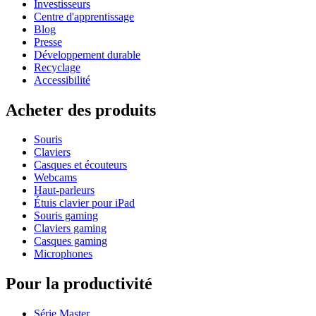
Investisseurs
Centre d'apprentissage
Blog
Presse
Développement durable
Recyclage
Accessibilité
Acheter des produits
Souris
Claviers
Casques et écouteurs
Webcams
Haut-parleurs
Étuis clavier pour iPad
Souris gaming
Claviers gaming
Casques gaming
Microphones
Pour la productivité
Série Master