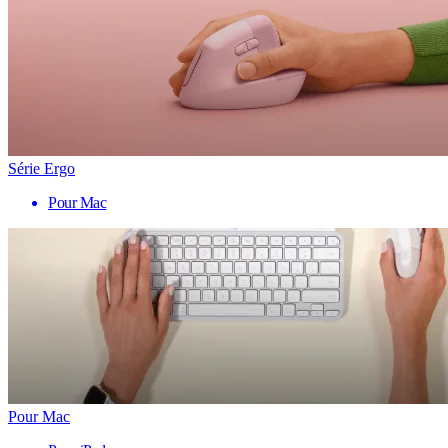
Série Ergo
Pour Mac
Pour Mac