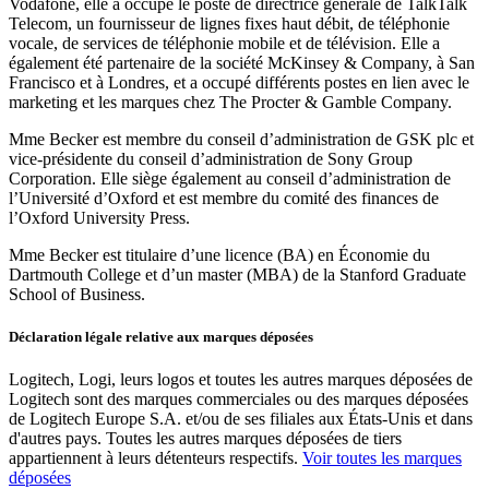
Vodafone, elle a occupé le poste de directrice générale de TalkTalk
Telecom, un fournisseur de lignes fixes haut débit, de téléphonie
vocale, de services de téléphonie mobile et de télévision. Elle a
également été partenaire de la société McKinsey & Company, à San
Francisco et à Londres, et a occupé différents postes en lien avec le
marketing et les marques chez The Procter & Gamble Company.
Mme Becker est membre du conseil d’administration de GSK plc et
vice-présidente du conseil d’administration de Sony Group
Corporation. Elle siège également au conseil d’administration de
l’Université d’Oxford et est membre du comité des finances de
l’Oxford University Press.
Mme Becker est titulaire d’une licence (BA) en Économie du
Dartmouth College et d’un master (MBA) de la Stanford Graduate
School of Business.
Déclaration légale relative aux marques déposées
Logitech, Logi, leurs logos et toutes les autres marques déposées de
Logitech sont des marques commerciales ou des marques déposées
de Logitech Europe S.A. et/ou de ses filiales aux États-Unis et dans
d'autres pays. Toutes les autres marques déposées de tiers
appartiennent à leurs détenteurs respectifs.
Voir toutes les marques
déposées