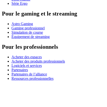
Série Ergo
Pour le gaming et le streaming
Astro Gaming
Gaming professionnel
Simulation de course
Équipement de streaming
Pour les professionnels
Acheter des espaces
Acheter des produits professionnels
Logiciels et services
Partenaires
Partenaires de l’alliance
Ressources professionnelles
À usage pédagogique
Acheter des produits pédagogiques
Solutions pour l’enseignement primaire et secondaire