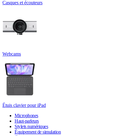
Casques et écouteurs
Webcams
Étuis clavier pour iPad
Microphones
Haut-parleurs
Stylets numériques
Équipement de simulation