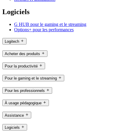
Logiciels
G HUB pour le gaming et le streaming
Options+ pour les performances
Logitech
Acheter des produits
Pour la productivité
Pour le gaming et le streaming
Pour les professionnels
À usage pédagogique
Assistance
Logiciels