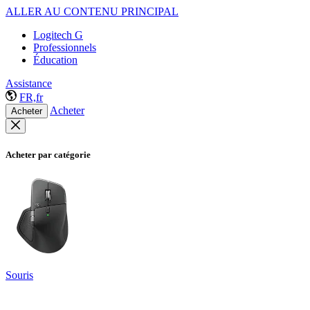
ALLER AU CONTENU PRINCIPAL
Logitech G
Professionnels
Éducation
Assistance
FR,fr
Acheter
Acheter
Acheter par catégorie
Souris