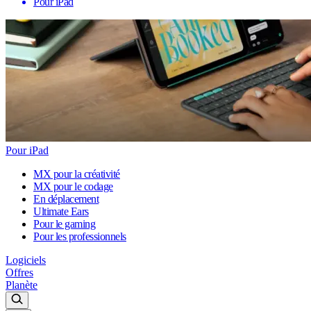
Pour iPad
Pour iPad
MX pour la créativité
MX pour le codage
En déplacement
Ultimate Ears
Pour le gaming
Pour les professionnels
Logiciels
Offres
Planète