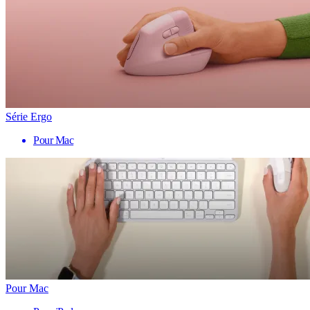
Série Ergo
Pour Mac
Pour Mac