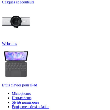
Casques et écouteurs
Webcams
Étuis clavier pour iPad
Microphones
Haut-parleurs
Stylets numériques
Équipement de simulation