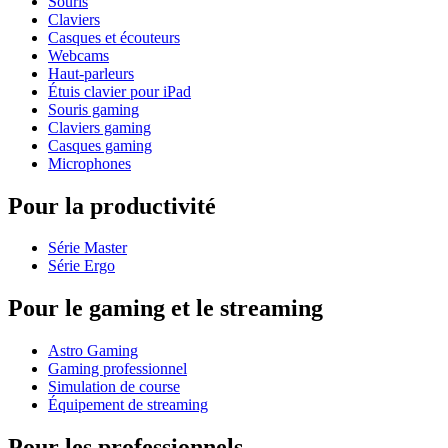
Souris
Claviers
Casques et écouteurs
Webcams
Haut-parleurs
Étuis clavier pour iPad
Souris gaming
Claviers gaming
Casques gaming
Microphones
Pour la productivité
Série Master
Série Ergo
Pour le gaming et le streaming
Astro Gaming
Gaming professionnel
Simulation de course
Équipement de streaming
Pour les professionnels