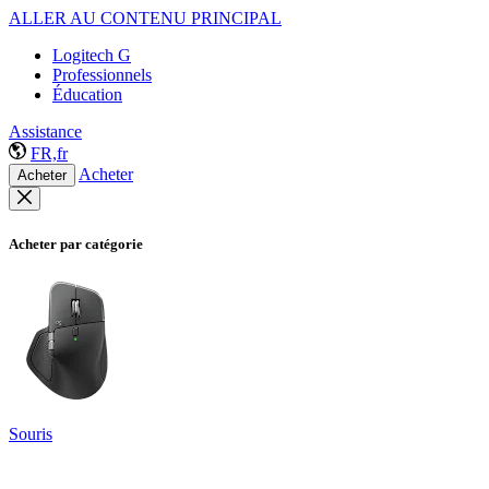
ALLER AU CONTENU PRINCIPAL
Logitech G
Professionnels
Éducation
Assistance
FR,fr
Acheter
Acheter
Acheter par catégorie
Souris