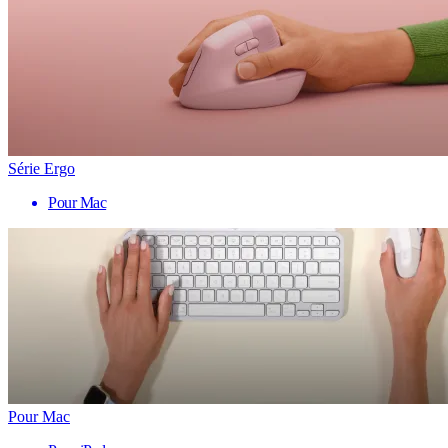
Série Ergo
Pour Mac
Pour Mac