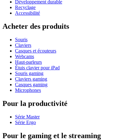
Développement durable
Recyclage
Accessibilité
Acheter des produits
Souris
Claviers
Casques et écouteurs
Webcams
Haut-parleurs
Étuis clavier pour iPad
Souris gaming
Claviers gaming
Casques gaming
Microphones
Pour la productivité
Série Master
Série Ergo
Pour le gaming et le streaming