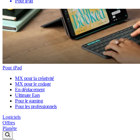
Pour iPad
Pour iPad
MX pour la créativité
MX pour le codage
En déplacement
Ultimate Ears
Pour le gaming
Pour les professionnels
Logiciels
Offres
Planète