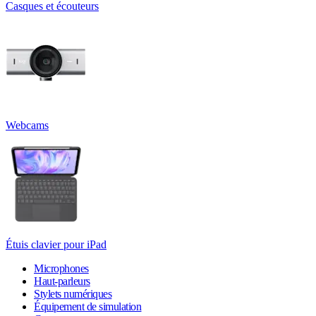
Casques et écouteurs
Webcams
Étuis clavier pour iPad
Microphones
Haut-parleurs
Stylets numériques
Équipement de simulation