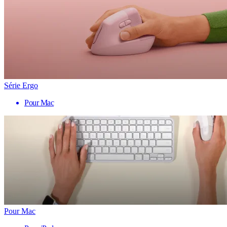
Série Ergo
Pour Mac
Pour Mac