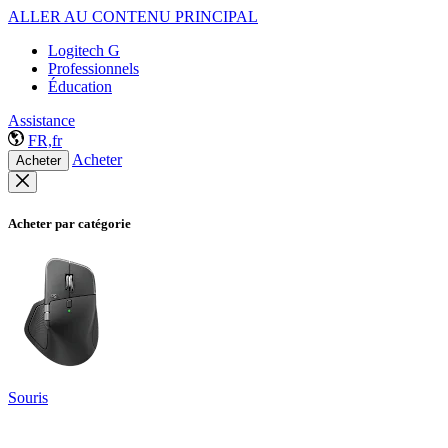
ALLER AU CONTENU PRINCIPAL
Logitech G
Professionnels
Éducation
Assistance
FR,fr
Acheter
Acheter
Acheter par catégorie
Souris