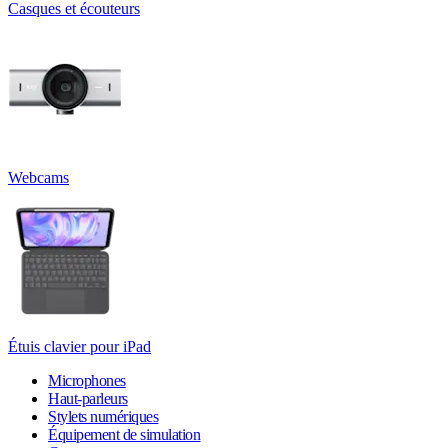
Casques et écouteurs
Webcams
Étuis clavier pour iPad
Microphones
Haut-parleurs
Stylets numériques
Équipement de simulation