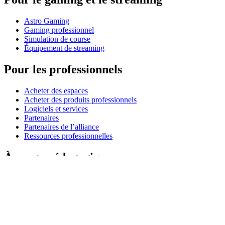
Astro Gaming
Gaming professionnel
Simulation de course
Équipement de streaming
Pour les professionnels
Acheter des espaces
Acheter des produits professionnels
Logiciels et services
Partenaires
Partenaires de l’alliance
Ressources professionnelles
À usage pédagogique
Acheter des produits pédagogiques
Solutions pour l’enseignement primaire et secondaire
Ressources pédagogiques
Assistance