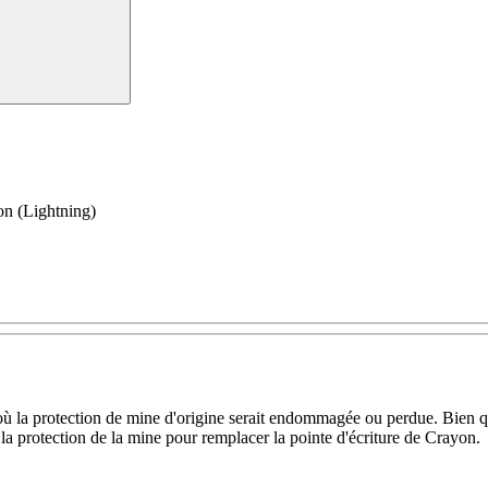
on (Lightning)
 la protection de mine d'origine serait endommagée ou perdue. Bien que
vé la protection de la mine pour remplacer la pointe d'écriture de Crayon.