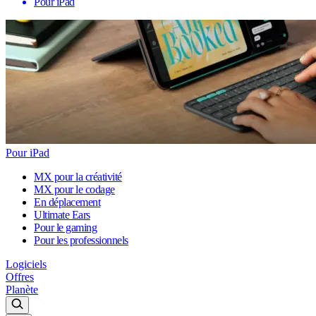
Pour iPad
Pour iPad
MX pour la créativité
MX pour le codage
En déplacement
Ultimate Ears
Pour le gaming
Pour les professionnels
Logiciels
Offres
Planète