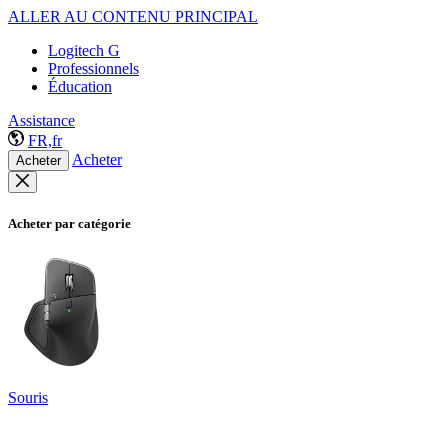
ALLER AU CONTENU PRINCIPAL
Logitech G
Professionnels
Éducation
Assistance
FR,fr
Acheter
Acheter
Acheter par catégorie
Souris