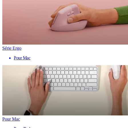
Série Ergo
Pour Mac
Pour Mac