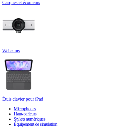
Casques et écouteurs
Webcams
Étuis clavier pour iPad
Microphones
Haut-parleurs
Stylets numériques
Équipement de simulation