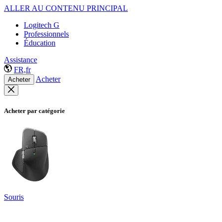
ALLER AU CONTENU PRINCIPAL
Logitech G
Professionnels
Éducation
Assistance
FR,fr
Acheter
Acheter
Acheter par catégorie
Souris