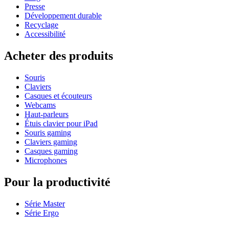
Presse
Développement durable
Recyclage
Accessibilité
Acheter des produits
Souris
Claviers
Casques et écouteurs
Webcams
Haut-parleurs
Étuis clavier pour iPad
Souris gaming
Claviers gaming
Casques gaming
Microphones
Pour la productivité
Série Master
Série Ergo