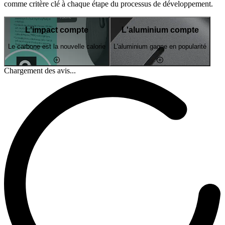
comme critère clé à chaque étape du processus de développement.
L'impact compte
L'aluminium compte
Le carbone est la nouvelle calorie
L'aluminium gagne en popularité
Chargement des avis...