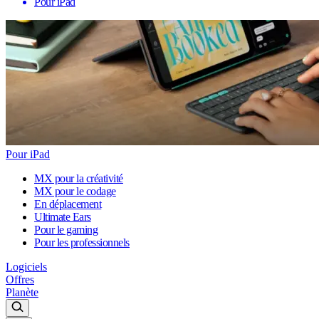
Pour iPad
Pour iPad
MX pour la créativité
MX pour le codage
En déplacement
Ultimate Ears
Pour le gaming
Pour les professionnels
Logiciels
Offres
Planète