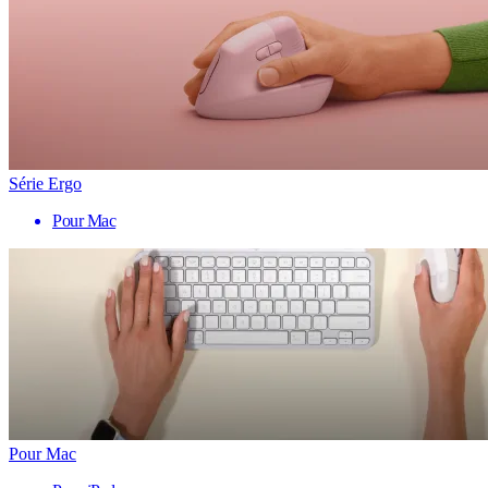
Série Ergo
Pour Mac
Pour Mac