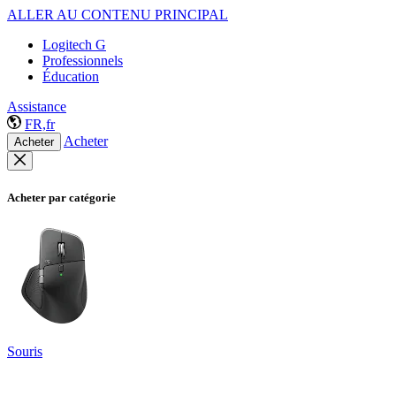
ALLER AU CONTENU PRINCIPAL
Logitech G
Professionnels
Éducation
Assistance
FR,fr
Acheter
Acheter
Acheter par catégorie
Souris