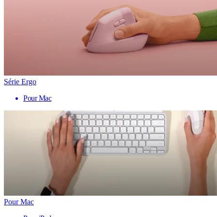
Série Ergo
Pour Mac
Pour Mac