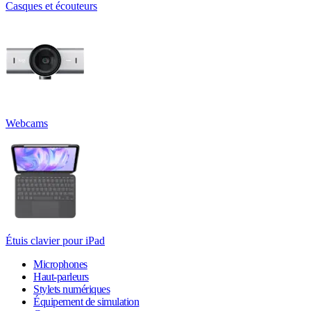
Casques et écouteurs
Webcams
Étuis clavier pour iPad
Microphones
Haut-parleurs
Stylets numériques
Équipement de simulation