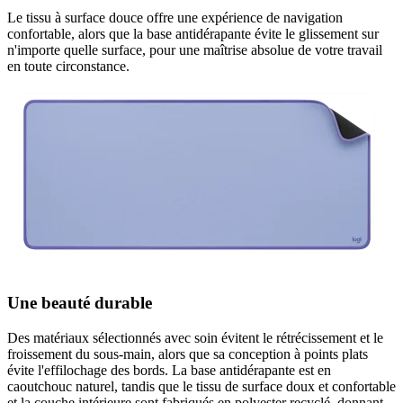
Le tissu à surface douce offre une expérience de navigation
confortable, alors que la base antidérapante évite le glissement sur
n'importe quelle surface, pour une maîtrise absolue de votre travail
en toute circonstance.
Une beauté durable
Des matériaux sélectionnés avec soin évitent le rétrécissement et le
froissement du sous-main, alors que sa conception à points plats
évite l'effilochage des bords. La base antidérapante est en
caoutchouc naturel, tandis que le tissu de surface doux et confortable
et la couche intérieure sont fabriqués en polyester recyclé, donnant