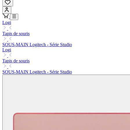
Logi
Tapis de souris
SOUS-MAIN Logitech - Série Studio
Logi
Tapis de souris
SOUS-MAIN Logitech - Série Studio