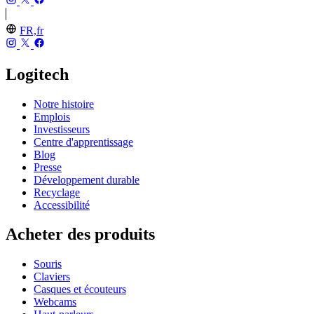
FR,fr
Logitech
Notre histoire
Emplois
Investisseurs
Centre d'apprentissage
Blog
Presse
Développement durable
Recyclage
Accessibilité
Acheter des produits
Souris
Claviers
Casques et écouteurs
Webcams