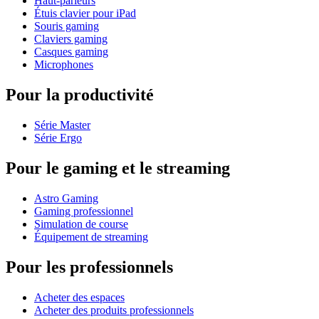
Haut-parleurs
Étuis clavier pour iPad
Souris gaming
Claviers gaming
Casques gaming
Microphones
Pour la productivité
Série Master
Série Ergo
Pour le gaming et le streaming
Astro Gaming
Gaming professionnel
Simulation de course
Équipement de streaming
Pour les professionnels
Acheter des espaces
Acheter des produits professionnels