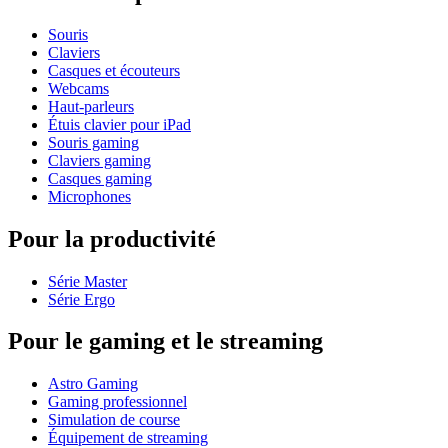
Souris
Claviers
Casques et écouteurs
Webcams
Haut-parleurs
Étuis clavier pour iPad
Souris gaming
Claviers gaming
Casques gaming
Microphones
Pour la productivité
Série Master
Série Ergo
Pour le gaming et le streaming
Astro Gaming
Gaming professionnel
Simulation de course
Équipement de streaming