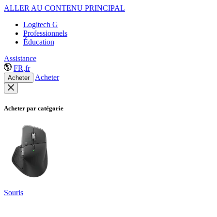
ALLER AU CONTENU PRINCIPAL
Logitech G
Professionnels
Éducation
Assistance
FR,fr
Acheter
Acheter
Acheter par catégorie
Souris