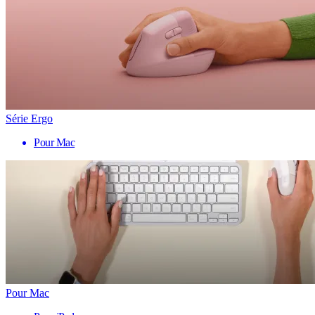
Série Ergo
Pour Mac
Pour Mac