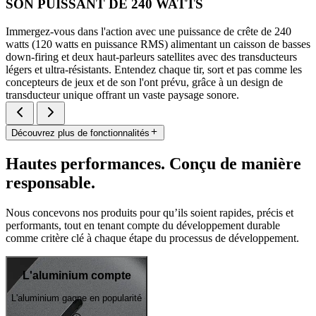
SON PUISSANT DE 240 WATTS
Immergez-vous dans l'action avec une puissance de crête de 240
watts (120 watts en puissance RMS) alimentant un caisson de basses
down-firing et deux haut-parleurs satellites avec des transducteurs
légers et ultra-résistants. Entendez chaque tir, sort et pas comme les
concepteurs de jeux et de son l'ont prévu, grâce à un design de
transducteur unique offrant un vaste paysage sonore.
Découvrez plus de fonctionnalités
Hautes performances. Conçu de manière
responsable.
Nous concevons nos produits pour qu’ils soient rapides, précis et
performants, tout en tenant compte du développement durable
comme critère clé à chaque étape du processus de développement.
L'aluminium compte
L'aluminium gagne en popularité