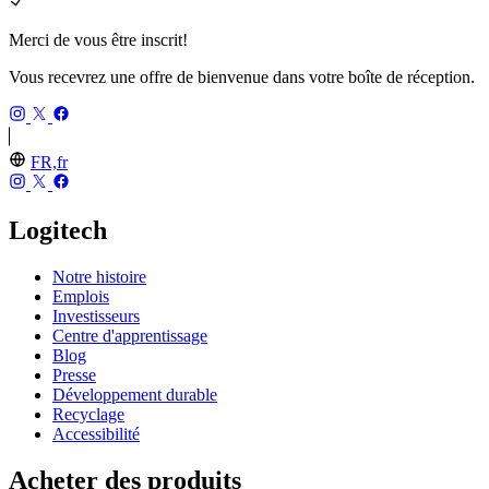
Merci de vous être inscrit!
Vous recevrez une offre de bienvenue dans votre boîte de réception.
FR,fr
Logitech
Notre histoire
Emplois
Investisseurs
Centre d'apprentissage
Blog
Presse
Développement durable
Recyclage
Accessibilité
Acheter des produits