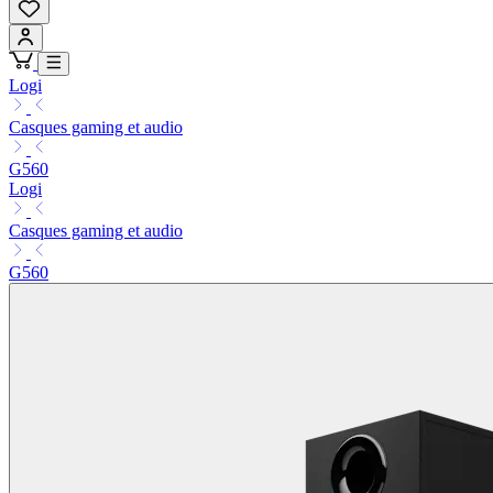
Logi
Casques gaming et audio
G560
Logi
Casques gaming et audio
G560