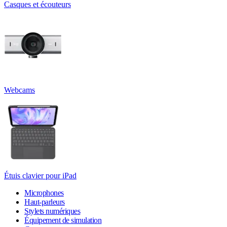
Casques et écouteurs
Webcams
Étuis clavier pour iPad
Microphones
Haut-parleurs
Stylets numériques
Équipement de simulation