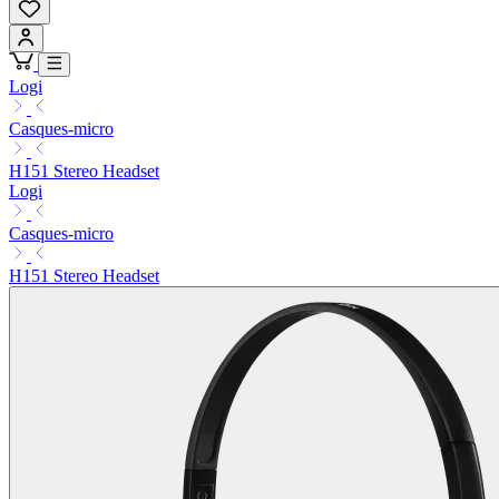
Logi
Casques-micro
H151 Stereo Headset
Logi
Casques-micro
H151 Stereo Headset