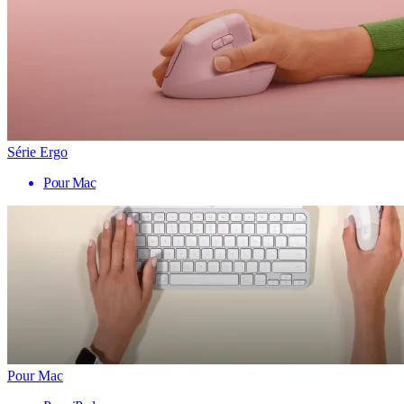
Série Ergo
Pour Mac
Pour Mac