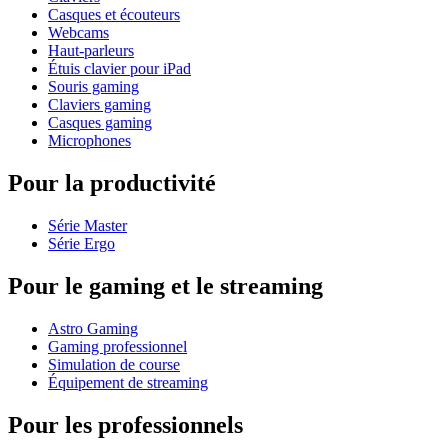
Casques et écouteurs
Webcams
Haut-parleurs
Étuis clavier pour iPad
Souris gaming
Claviers gaming
Casques gaming
Microphones
Pour la productivité
Série Master
Série Ergo
Pour le gaming et le streaming
Astro Gaming
Gaming professionnel
Simulation de course
Équipement de streaming
Pour les professionnels