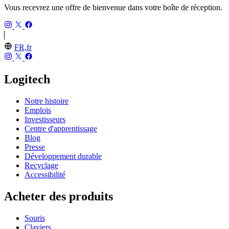
Vous recevrez une offre de bienvenue dans votre boîte de réception.
FR,fr
Logitech
Notre histoire
Emplois
Investisseurs
Centre d'apprentissage
Blog
Presse
Développement durable
Recyclage
Accessibilité
Acheter des produits
Souris
Claviers