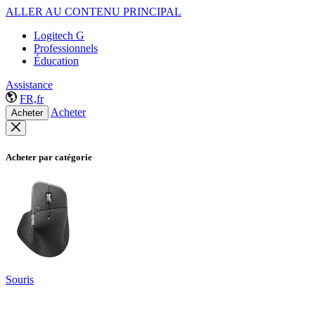
ALLER AU CONTENU PRINCIPAL
Logitech G
Professionnels
Éducation
Assistance
FR,fr
Acheter
Acheter
Acheter par catégorie
Souris