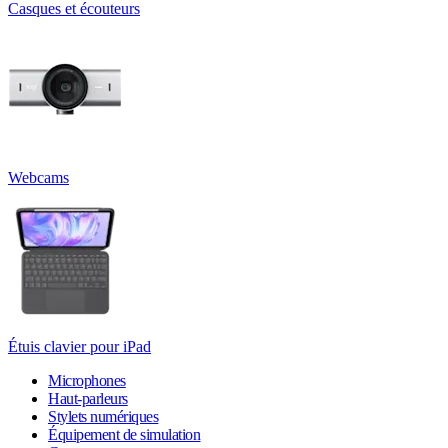
Casques et écouteurs
Webcams
Étuis clavier pour iPad
Microphones
Haut-parleurs
Stylets numériques
Équipement de simulation