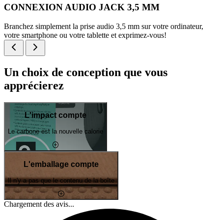
CONNEXION AUDIO JACK 3,5 MM
Branchez simplement la prise audio 3,5 mm sur votre ordinateur,
votre smartphone ou votre tablette et exprimez-vous!
Un choix de conception que vous
apprécierez
L'impact compte
Le carbone est la nouvelle calorie
L'emballage compte
Il n'y a pas que le contenu de la boîte
Chargement des avis...