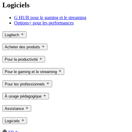
Logiciels
G HUB pour le gaming et le streaming
Options+ pour les performances
Logitech
Acheter des produits
Pour la productivité
Pour le gaming et le streaming
Pour les professionnels
À usage pédagogique
Assistance
Logiciels