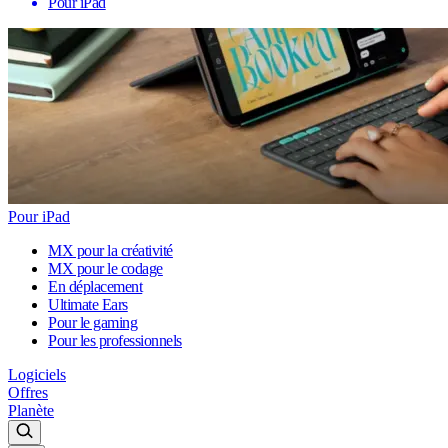
Pour iPad
Pour iPad
MX pour la créativité
MX pour le codage
En déplacement
Ultimate Ears
Pour le gaming
Pour les professionnels
Logiciels
Offres
Planète