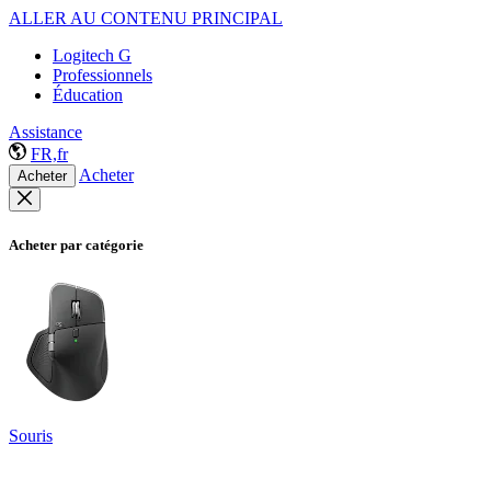
ALLER AU CONTENU PRINCIPAL
Logitech G
Professionnels
Éducation
Assistance
FR,fr
Acheter
Acheter
Acheter par catégorie
Souris