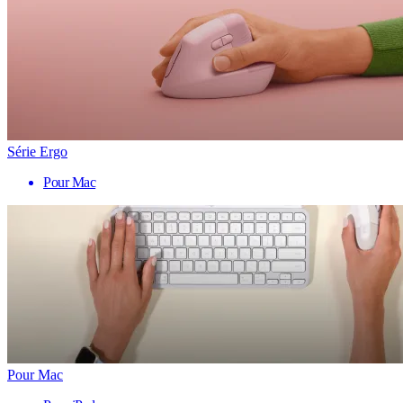
Série Ergo
Pour Mac
Pour Mac