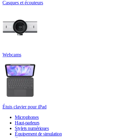
Casques et écouteurs
Webcams
Étuis clavier pour iPad
Microphones
Haut-parleurs
Stylets numériques
Équipement de simulation