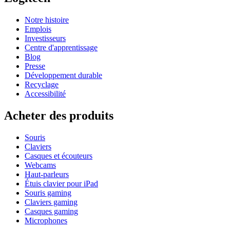
Notre histoire
Emplois
Investisseurs
Centre d'apprentissage
Blog
Presse
Développement durable
Recyclage
Accessibilité
Acheter des produits
Souris
Claviers
Casques et écouteurs
Webcams
Haut-parleurs
Étuis clavier pour iPad
Souris gaming
Claviers gaming
Casques gaming
Microphones