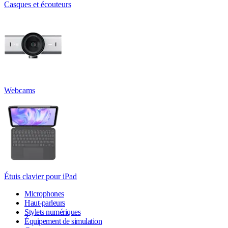
Casques et écouteurs
Webcams
Étuis clavier pour iPad
Microphones
Haut-parleurs
Stylets numériques
Équipement de simulation