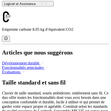
Logiciel et Assistance
8.05
Empreinte carbone 8.05 kg d’équivalent CO2
Articles que nous suggérons
Développement durable
Fonctionnalités principales
Évaluations
Taille standard et sans fil
Clavier de taille standard, souris ambidextre, entièrement sans fil. Ce
duo offre toutes les fonctionnalités dont vous avez besoin dans une
conception confortable et durable, facile à utiliser et qui permet de
garder votre espace propre et agréable. Construit selon les standards
de qualité reconnus de Logitech, l’ensemble MK235 est conçu pour