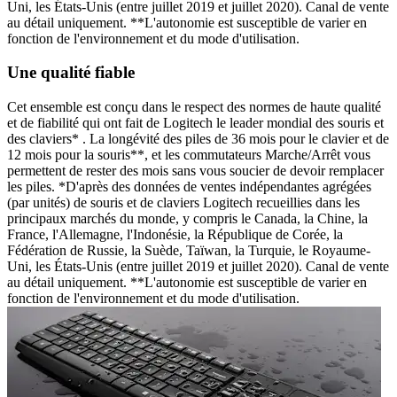
Uni, les États-Unis (entre juillet 2019 et juillet 2020). Canal de vente
au détail uniquement. **L'autonomie est susceptible de varier en
fonction de l'environnement et du mode d'utilisation.
Une qualité fiable
Cet ensemble est conçu dans le respect des normes de haute qualité
et de fiabilité qui ont fait de Logitech le leader mondial des souris et
des claviers* . La longévité des piles de 36 mois pour le clavier et de
12 mois pour la souris**, et les commutateurs Marche/Arrêt vous
permettent de rester des mois sans vous soucier de devoir remplacer
les piles. *D'après des données de ventes indépendantes agrégées
(par unités) de souris et de claviers Logitech recueillies dans les
principaux marchés du monde, y compris le Canada, la Chine, la
France, l'Allemagne, l'Indonésie, la République de Corée, la
Fédération de Russie, la Suède, Taïwan, la Turquie, le Royaume-
Uni, les États-Unis (entre juillet 2019 et juillet 2020). Canal de vente
au détail uniquement. **L'autonomie est susceptible de varier en
fonction de l'environnement et du mode d'utilisation.