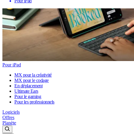
Pour iPad
Pour iPad
MX pour la créativité
MX pour le codage
En déplacement
Ultimate Ears
Pour le gaming
Pour les professionnels
Logiciels
Offres
Planète