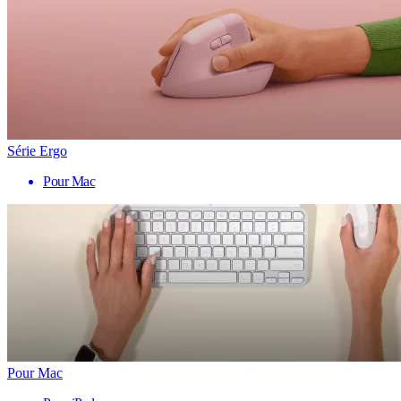
Série Ergo
Pour Mac
Pour Mac