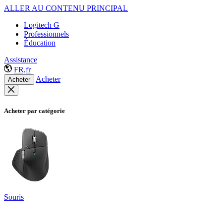
ALLER AU CONTENU PRINCIPAL
Logitech G
Professionnels
Éducation
Assistance
FR,fr
Acheter
Acheter
Acheter par catégorie
Souris