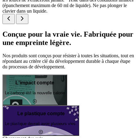
(épanchement maximum de 60 ml de liquide). Ne pas plonger le
clavier dans un liquide.
Conçue pour la vraie vie. Fabriquée pour
une empreinte légère.
Nos produits sont conçus pour résister à toutes les situations, tout en
répondant au critère clé du développement durable à chaque étape
du processus de développement.
L'impact compte
Le carbone est la nouvelle calorie
Le plastique compte
Le plastique devrait avoir plusieurs vies.