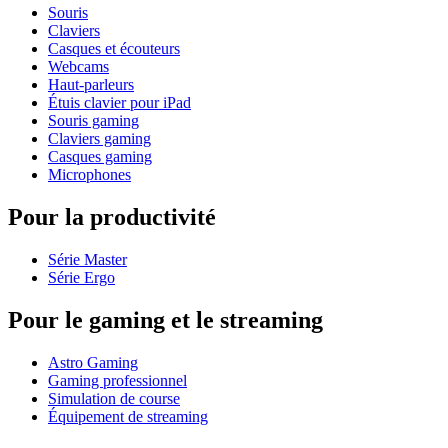
Souris
Claviers
Casques et écouteurs
Webcams
Haut-parleurs
Étuis clavier pour iPad
Souris gaming
Claviers gaming
Casques gaming
Microphones
Pour la productivité
Série Master
Série Ergo
Pour le gaming et le streaming
Astro Gaming
Gaming professionnel
Simulation de course
Équipement de streaming