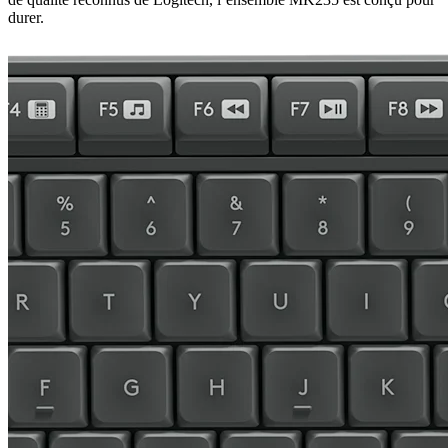
durer.