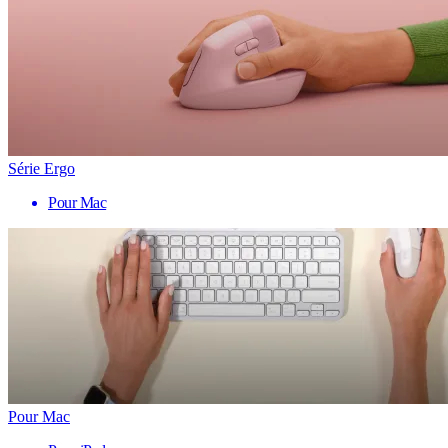
Série Ergo
Pour Mac
Pour Mac