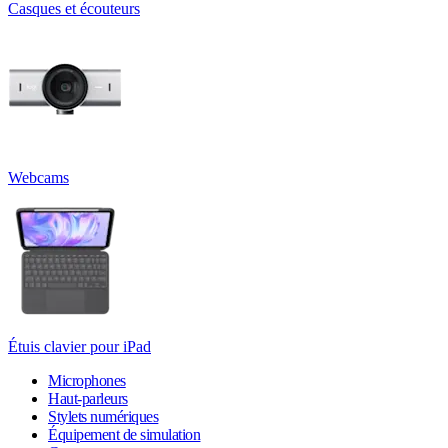
Casques et écouteurs
Webcams
Étuis clavier pour iPad
Microphones
Haut-parleurs
Stylets numériques
Équipement de simulation