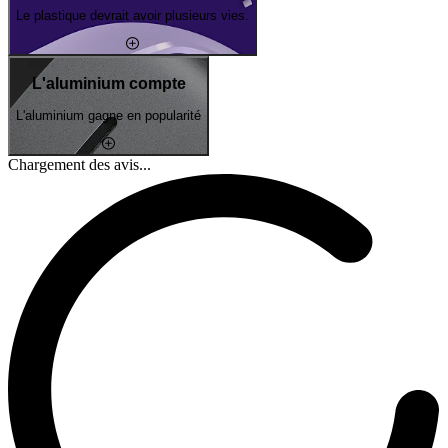
Le plastique devrait avoir plusieurs vies.
L'aluminium compte
L'aluminium gagne en popularité
Chargement des avis...