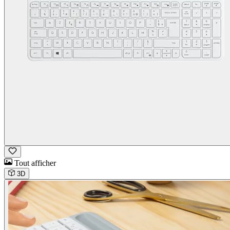
Tout afficher
3D