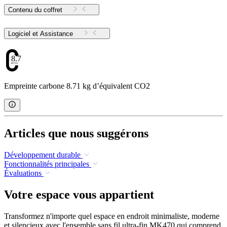
Contenu du coffret
Logiciel et Assistance
8.71
Empreinte carbone 8.71 kg d’équivalent CO2
Articles que nous suggérons
Développement durable
Fonctionnalités principales
Évaluations
Votre espace vous appartient
Transformez n'importe quel espace en endroit minimaliste, moderne
et silencieux avec l'ensemble sans fil ultra-fin MK470 qui comprend