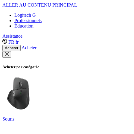
ALLER AU CONTENU PRINCIPAL
Logitech G
Professionnels
Éducation
Assistance
FR,fr
Acheter
Acheter
Acheter par catégorie
Souris