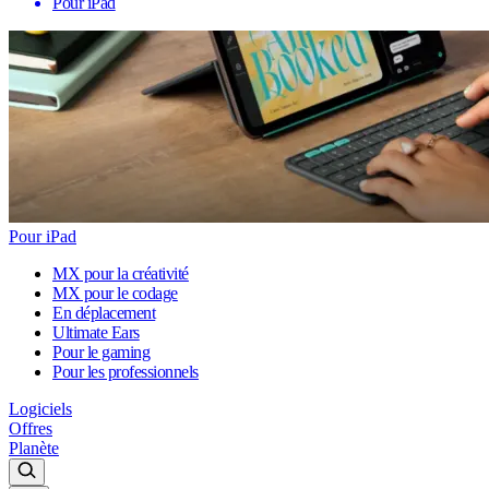
Pour iPad
Pour iPad
MX pour la créativité
MX pour le codage
En déplacement
Ultimate Ears
Pour le gaming
Pour les professionnels
Logiciels
Offres
Planète