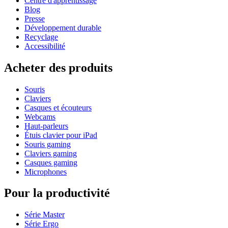
Centre d'apprentissage
Blog
Presse
Développement durable
Recyclage
Accessibilité
Acheter des produits
Souris
Claviers
Casques et écouteurs
Webcams
Haut-parleurs
Étuis clavier pour iPad
Souris gaming
Claviers gaming
Casques gaming
Microphones
Pour la productivité
Série Master
Série Ergo