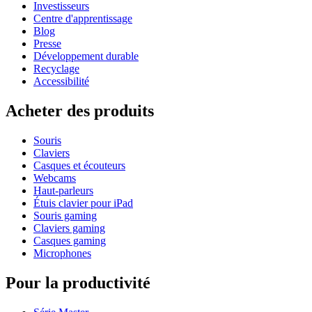
Investisseurs
Centre d'apprentissage
Blog
Presse
Développement durable
Recyclage
Accessibilité
Acheter des produits
Souris
Claviers
Casques et écouteurs
Webcams
Haut-parleurs
Étuis clavier pour iPad
Souris gaming
Claviers gaming
Casques gaming
Microphones
Pour la productivité