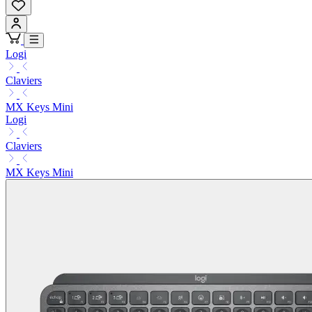
Logi
Claviers
MX Keys Mini
Logi
Claviers
MX Keys Mini