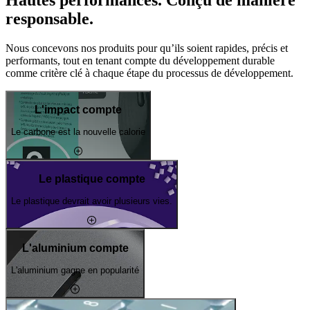
Hautes performances. Conçu de manière
responsable.
Nous concevons nos produits pour qu’ils soient rapides, précis et
performants, tout en tenant compte du développement durable
comme critère clé à chaque étape du processus de développement.
L'impact compte
Le carbone est la nouvelle calorie
Le plastique compte
Le plastique devrait avoir plusieurs vies.
L'aluminium compte
L'aluminium gagne en popularité