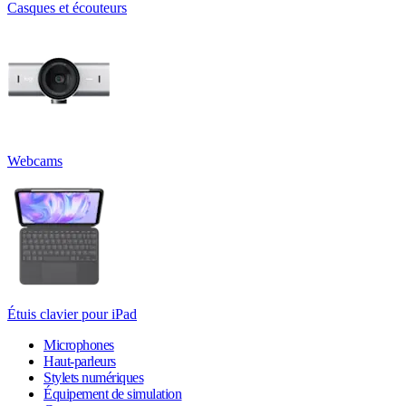
Casques et écouteurs
Webcams
Étuis clavier pour iPad
Microphones
Haut-parleurs
Stylets numériques
Équipement de simulation