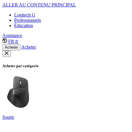
ALLER AU CONTENU PRINCIPAL
Logitech G
Professionnels
Éducation
Assistance
FR,fr
Acheter
Acheter
Acheter par catégorie
Souris