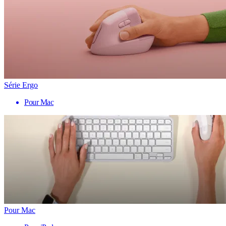
Série Ergo
Pour Mac
Pour Mac