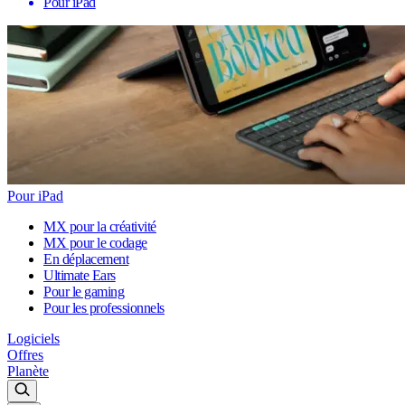
Pour iPad
Pour iPad
MX pour la créativité
MX pour le codage
En déplacement
Ultimate Ears
Pour le gaming
Pour les professionnels
Logiciels
Offres
Planète