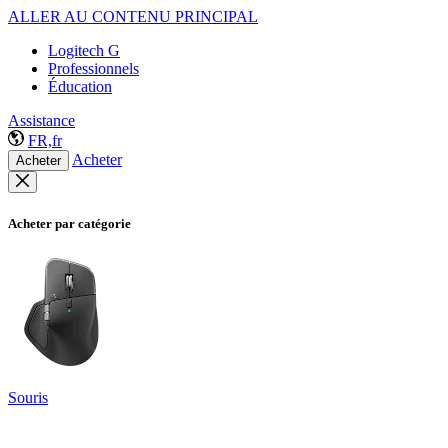
ALLER AU CONTENU PRINCIPAL
Logitech G
Professionnels
Éducation
Assistance
FR,fr
Acheter
Acheter
Acheter par catégorie
Souris