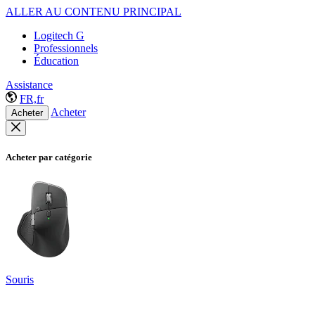
ALLER AU CONTENU PRINCIPAL
Logitech G
Professionnels
Éducation
Assistance
FR,fr
Acheter
Acheter
Acheter par catégorie
Souris