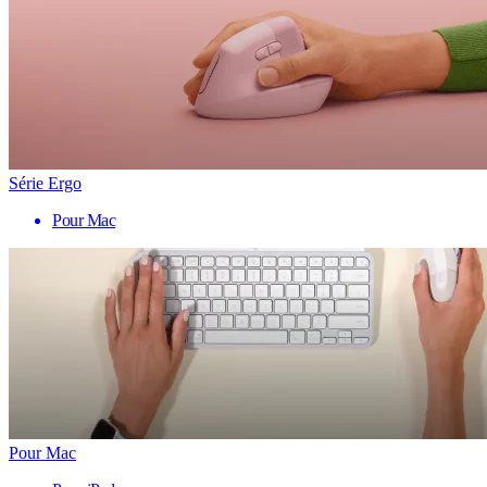
Série Ergo
Pour Mac
Pour Mac