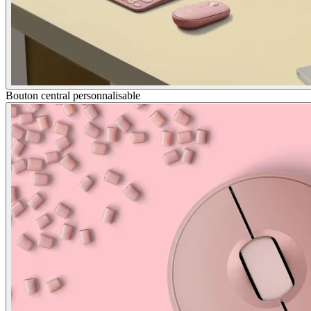
Bouton central personnalisable