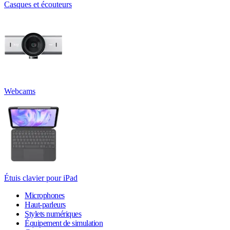
Casques et écouteurs
Webcams
Étuis clavier pour iPad
Microphones
Haut-parleurs
Stylets numériques
Équipement de simulation