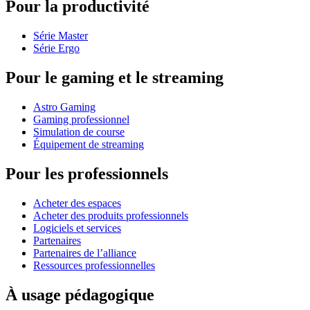
Pour la productivité
Série Master
Série Ergo
Pour le gaming et le streaming
Astro Gaming
Gaming professionnel
Simulation de course
Équipement de streaming
Pour les professionnels
Acheter des espaces
Acheter des produits professionnels
Logiciels et services
Partenaires
Partenaires de l’alliance
Ressources professionnelles
À usage pédagogique