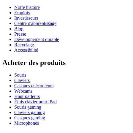
Notre histoire
Emplois
Investisseurs
Centre d'apprentissage
Blog
Presse
Développement durable
Recyclage
Accessibilité
Acheter des produits
Souris
Claviers
Casques et écouteurs
Webcams
Haut-parleurs
Étuis clavier pour iPad
Souris gaming
Claviers gaming
Casques gaming
Microphones