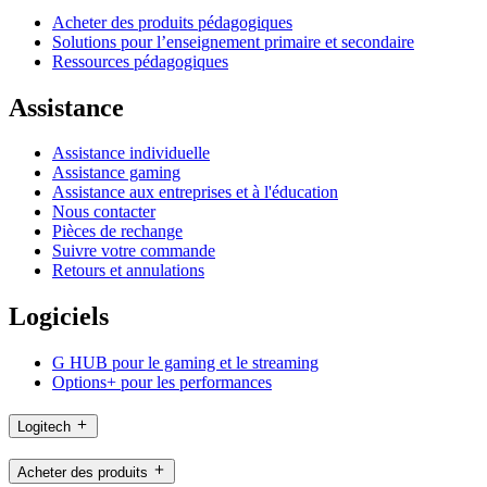
Acheter des produits pédagogiques
Solutions pour l’enseignement primaire et secondaire
Ressources pédagogiques
Assistance
Assistance individuelle
Assistance gaming
Assistance aux entreprises et à l'éducation
Nous contacter
Pièces de rechange
Suivre votre commande
Retours et annulations
Logiciels
G HUB pour le gaming et le streaming
Options+ pour les performances
Logitech
Acheter des produits