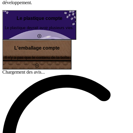
développement.
Le plastique compte
Le plastique devrait avoir plusieurs vies.
L'emballage compte
Il n'y a pas que le contenu de la boîte
Chargement des avis...