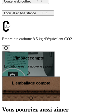
Contenu du coffret
Logiciel et Assistance
8.5
Empreinte carbone 8.5 kg d’équivalent CO2
L'impact compte
Le carbone est la nouvelle calorie
L'emballage compte
Il n'y a pas que le contenu de la boîte
Vous pourriez aussi aimer