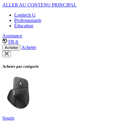
ALLER AU CONTENU PRINCIPAL
Logitech G
Professionnels
Éducation
Assistance
FR,fr
Acheter
Acheter
Acheter par catégorie
Souris