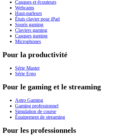
Casques et écouteurs
Webcams
Haut-parleurs
Étuis clavier pour iPad
Souris gaming
Claviers gaming
Casques gaming
Microphones
Pour la productivité
Série Master
Série Ergo
Pour le gaming et le streaming
Astro Gaming
Gaming professionnel
Simulation de course
Équipement de streaming
Pour les professionnels