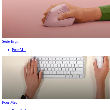
Série Ergo
Pour Mac
Pour Mac