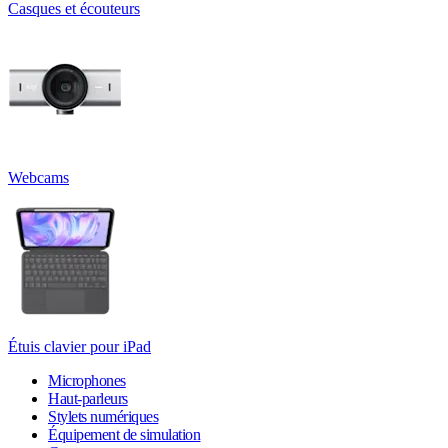
Casques et écouteurs
Webcams
Étuis clavier pour iPad
Microphones
Haut-parleurs
Stylets numériques
Équipement de simulation