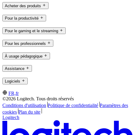
Acheter des produits
Pour la productivité
Pour le gaming et le streaming
Pour les professionnels
À usage pédagogique
Assistance
Logiciels
FR,fr
©2026 Logitech. Tous droits réservés
Conditions d'utilisation
Politique de confidentialité
Paramètres des
cookies
Plan du site
Logitech