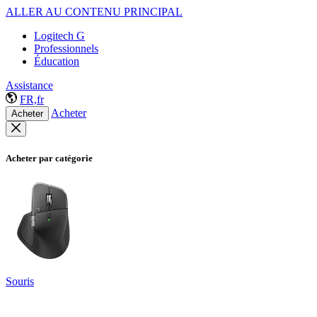
ALLER AU CONTENU PRINCIPAL
Logitech G
Professionnels
Éducation
Assistance
FR,fr
Acheter
Acheter
Acheter par catégorie
Souris