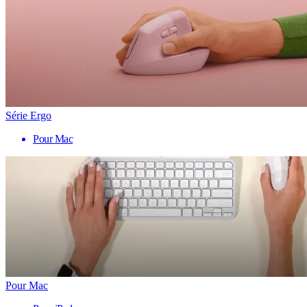
Série Ergo
Pour Mac
Pour Mac