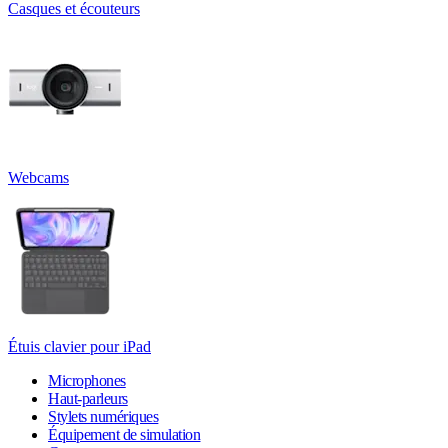
Casques et écouteurs
Webcams
Étuis clavier pour iPad
Microphones
Haut-parleurs
Stylets numériques
Équipement de simulation