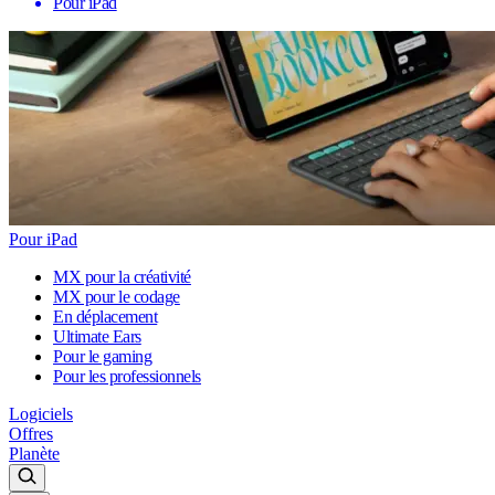
Pour iPad
Pour iPad
MX pour la créativité
MX pour le codage
En déplacement
Ultimate Ears
Pour le gaming
Pour les professionnels
Logiciels
Offres
Planète