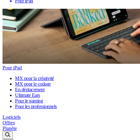
Pour iPad
Pour iPad
MX pour la créativité
MX pour le codage
En déplacement
Ultimate Ears
Pour le gaming
Pour les professionnels
Logiciels
Offres
Planète