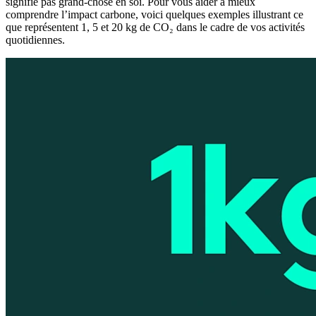
signifie pas grand-chose en soi. Pour vous aider à mieux
comprendre l’impact carbone, voici quelques exemples illustrant ce
que représentent 1, 5 et 20 kg de CO₂ dans le cadre de vos activités
quotidiennes.