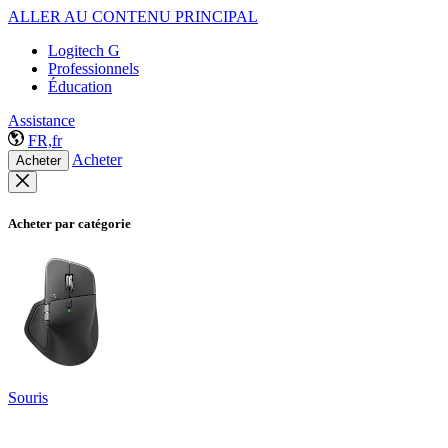
ALLER AU CONTENU PRINCIPAL
Logitech G
Professionnels
Éducation
Assistance
FR,fr
Acheter
Acheter
Acheter par catégorie
Souris