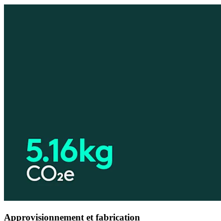
Approvisionnement et fabrication