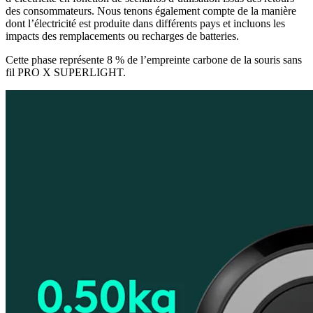
des consommateurs. Nous tenons également compte de la manière
dont l’électricité est produite dans différents pays et incluons les
impacts des remplacements ou recharges de batteries.
Cette phase représente 8 % de l’empreinte carbone de la souris sans
fil PRO X SUPERLIGHT.