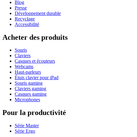
Blog
Presse
Développement durable
Recyclage
Accessibilité
Acheter des produits
Souris
Claviers
Casques et écouteurs
Webcams
Haut-parleurs
Étuis clavier pour iPad
Souris gaming
Claviers gaming
Casques gaming
Microphones
Pour la productivité
Série Master
Série Ergo