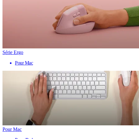
Série Ergo
Pour Mac
Pour Mac