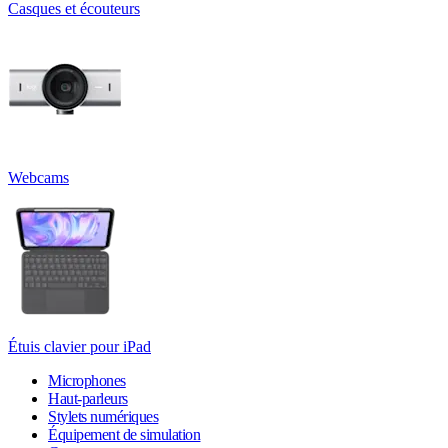
Casques et écouteurs
Webcams
Étuis clavier pour iPad
Microphones
Haut-parleurs
Stylets numériques
Équipement de simulation