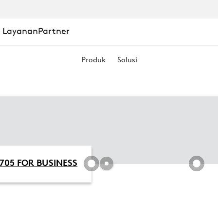
& Layanan
Partner
Produk
Solusi
705 FOR BUSINESS