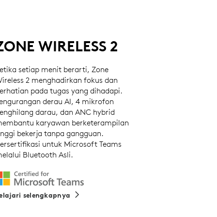
ZONE WIRELESS 2
etika setiap menit berarti, Zone
ireless 2 menghadirkan fokus dan
erhatian pada tugas yang dihadapi.
engurangan derau AI, 4 mikrofon
enghilang darau, dan ANC hybrid
embantu karyawan berketerampilan
inggi bekerja tanpa gangguan.
ersertifikasi untuk Microsoft Teams
elalui Bluetooth Asli.
elajari selengkapnya