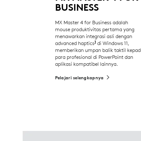
BUSINESS
MX Master 4 for Business adalah
mouse produktivitas pertama yang
menawarkan integrasi asli dengan
1
advanced haptics
Pengguna yang sud
di Windows 11,
memberikan umpan balik taktil kepad
para profesional di PowerPoint dan
aplikasi kompatibel lainnya.
Pelajari selengkapnya