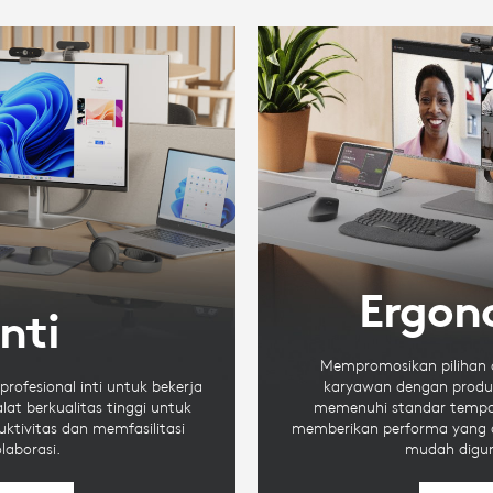
Ergon
Inti
Mempromosikan pilihan 
ofesional inti untuk bekerja
karyawan dengan produ
alat berkualitas tinggi untuk
memenuhi standar tempat
ktivitas dan memfasilitasi
memberikan performa yang 
laborasi.
mudah digu