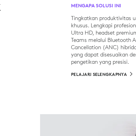
K
MENGAPA SOLUSI INI
Tingkatkan produktivitas u
khusus. Lengkapi profesi
Ultra HD, headset premium
Teams melalui Bluetooth A
Cancellation (ANC) hibrid
yang dapat disesuaikan de
pengetikan yang presisi.
PELAJARI SELENGKAPNYA