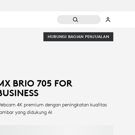
HUBUNGI BAGIAN PENJUALAN
MX BRIO 705 FOR
BUSINESS
ebcam 4K premium dengan peningkatan kualitas
ambar yang didukung AI