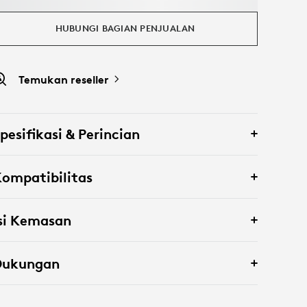
HUBUNGI BAGIAN PENJUALAN
Temukan reseller
pesifikasi & Perincian
ompatibilitas
si Kemasan
Dukungan