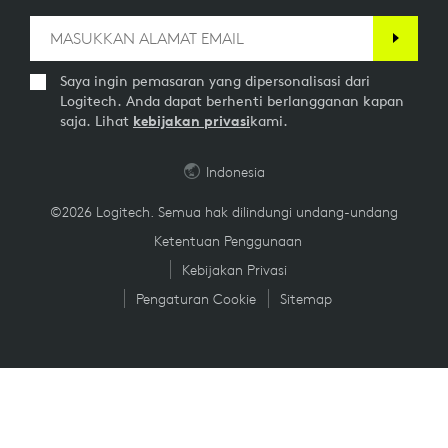
Saya ingin pemasaran yang dipersonalisasi dari
Logitech. Anda dapat berhenti berlangganan kapan
saja. Lihat
kebijakan privasi
kami.
Indonesia
©2026 Logitech. Semua hak dilindungi undang-undang
Ketentuan Penggunaan
Kebijakan Privasi
Pengaturan Cookie
Sitemap