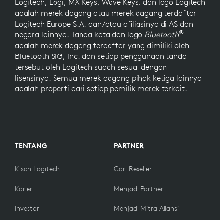
Logitech, Logi, MX Keys, Wave Keys, dan logo Logitech
adalah merek dagang atau merek dagang terdaftar
Logitech Europe S.A. dan/atau afiliasinya di AS dan
®
negara lainnya. Tanda kata dan logo
Bluetooth
adalah merek dagang terdaftar yang dimiliki oleh
Bluetooth SIG, Inc. dan setiap penggunaan tanda
tersebut oleh Logitech sudah sesuai dengan
lisensinya. Semua merek dagang pihak ketiga lainnya
adalah properti dari setiap pemilik merek terkait.
TENTANG
PARTNER
Kisah Logitech
Cari Reseller
Karier
Menjadi Partner
Investor
Menjadi Mitra Aliansi