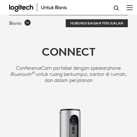
LOGITECH
CONFERENCECAM
Bisnis
HUBUNGI BAGIAN PENJUALAN
CONNECT
CONNECT
ConferenceCam portabel dengan speakerphone
®
Bluetooth
untuk ruang berkumpul, kantor di rumah,
dan dalam perjalanan