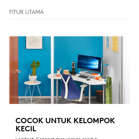
FITUR UTAMA
COCOK UNTUK KELOMPOK
KECIL
Logitech Connect merupakan produk