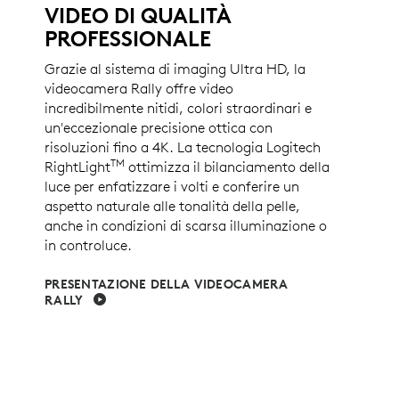
VIDEO DI QUALITÀ
PROFESSIONALE
Grazie al sistema di imaging Ultra HD, la
videocamera Rally offre video
incredibilmente nitidi, colori straordinari e
un'eccezionale precisione ottica con
risoluzioni fino a 4K. La tecnologia Logitech
TM
RightLight
ottimizza il bilanciamento della
luce per enfatizzare i volti e conferire un
aspetto naturale alle tonalità della pelle,
anche in condizioni di scarsa illuminazione o
in controluce.
PRESENTAZIONE DELLA VIDEOCAMERA
RALLY