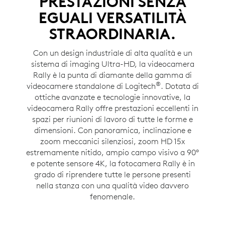
PRESTAZIONI SENZA
EGUALI VERSATILITÀ
STRAORDINARIA.
Con un design industriale di alta qualità e un
sistema di imaging Ultra-HD, la videocamera
Rally è la punta di diamante della gamma di
®
videocamere standalone di Logitech
. Dotata di
ottiche avanzate e tecnologie innovative, la
videocamera Rally offre prestazioni eccellenti in
spazi per riunioni di lavoro di tutte le forme e
dimensioni. Con panoramica, inclinazione e
zoom meccanici silenziosi, zoom HD 15x
estremamente nitido, ampio campo visivo a 90°
e potente sensore 4K, la fotocamera Rally è in
grado di riprendere tutte le persone presenti
nella stanza con una qualità video davvero
fenomenale.